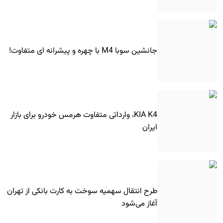
جانشین سوبا M4 با چهره و پیشرانه ای متفاوت!
KIA K4، وارداتی متفاوت هرمس خودرو برای بازار
ایران
طرح انتقال سهمیه سوخت به کارت بانکی از تهران
آغاز می‌شود