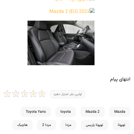
انتهای پیام
اولین نفر امتیاز دهید
Toyota Yaris
toyota
Mazda 2
Mazda
تویوتا
تویوتا یاریس
مزدا
مزدا 2
هاچبک