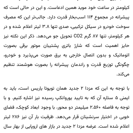
کیلومتر در ساعت خود موید همین ادعاست. و این در حالی است که
پیشرانه در مجموع ۱۱۴ اسب‌بخار قدرت دارد. جالب‌تر این که مصرف
سوخت خودرو در سیکل ترکیبی، صدی تنها ۳.۸ لیتر اعلام شده و در
هر کیلومتر، تنها ۸۷ گرم CO2 تحویل جو می‌دهد. ذکر این نکته نیز
حایز اهمیت است که شارژ باتری پشتیبان موتور برقی بصورت
اتوماتیک و بدون اتصال خارجی به برق صورت می‌پذیرد و خودرو،
چگونگی توزیع قدرت و راندمان پیشرانه را بصورت هوشمند تنظیم
می‌کند.
با توجه به این که مزدا ۲ جدید همان تویوتا یاریس است، باید به
ایمنی ۵ ستاره آن که به تایید یوروانکپ رسیده نیز اشاره کنیم. و با
توجه به فاصله ۲.۵۶۰ میلیمتر دو محور، با وجود ابعاد کوچک، فضای
خوبی در اختیار سرنشینان قرار می‌دهد. ظرفیت بار آن نیز ۲۸۶ لیتر
اعلام شده است. عرضه مزدا ۲ جدید در بازار های اروپایی از بهار سال