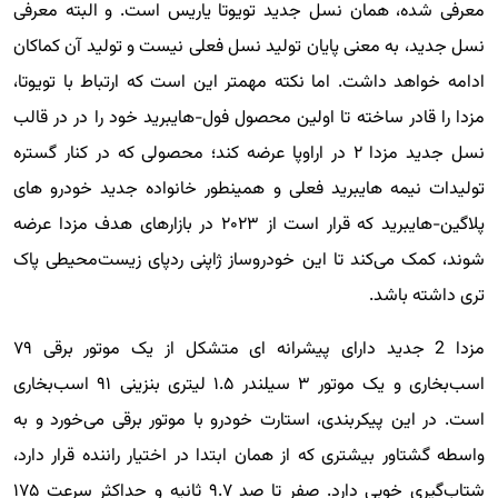
معرفی شده، همان نسل جدید تویوتا یاریس است. و البته معرفی
نسل جدید، به معنی پایان تولید نسل فعلی نیست و تولید آن کماکان
ادامه خواهد داشت. اما نکته مهمتر این است که ارتباط با تویوتا،
مزدا را قادر ساخته تا اولین محصول فول-هایبرید خود را در در قالب
نسل جدید مزدا ۲ در اراوپا عرضه کند؛ محصولی که در کنار گستره
تولیدات نیمه هایبرید فعلی و همینطور خانواده جدید خودرو های
پلاگین-هایبرید که قرار است از ۲۰۲۳ در بازارهای هدف مزدا عرضه
شوند، کمک می‌کند تا این خودروساز ژاپنی ردپای زیست‌محیطی پاک
تری داشته باشد.
مزدا 2 جدید دارای پیشرانه ای متشکل از یک موتور برقی ۷۹
اسب‌بخاری و یک موتور ۳ سیلندر ۱.۵ لیتری بنزینی ۹۱ اسب‌بخاری
است. در این پیکربندی، استارت خودرو با موتور برقی می‌خورد و به
واسطه گشتاور بیشتری که از همان ابتدا در اختیار راننده قرار دارد،
شتاب‌گیری خوبی دارد. صفر تا صد ۹.۷ ثانیه و حداکثر سرعت ۱۷۵