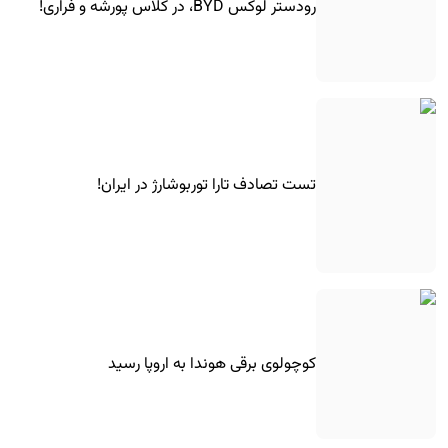
رودستر لوکس BYD، در کلاس پورشه و فراری!
تست تصادف تارا توربوشارژ در ایران!
کوچولوی برقی هوندا به اروپا رسید