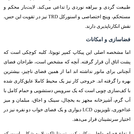
طبیعت گردی و بیراهه نوردی را تداعی می‌کند. لایت‌بار محکم و
مستحکم، وینچ اختصاصی و اسنورکل TRD نیز در تقویت این حس،
نقش انکارناپذیری دارند.
فضاسازی و امکانات
اما مشخصه اصلی این پیکاپ کمپر تویوتا، کلبه کوچکی است که
پشت اتاق آن قرار گرفته. آنچه که مشخص است، طراحان فضای
آنچنانی برای مانور نداشته اند اما از همین فضای ناچیز، بیشترین
بهره را گرفته اند. خروجی کار نیز یک محیط کاملا عایق‌کاری شده
با کف‌سازی چوبی است که یک سرویس دستشویی و حمام کامل با
آب گرم، آشپزخانه مجهز به یخچال، سینک و اجاق، مبلمان و میز
غذاخوری، تلویزیون LCD دیواری و یک فضای خواب دو نفره نیز در
اختیار سرنشینان قرار می‌دهد.
ارتفاع فضای داخلی پیکاپ کمپر تویوتا تاکوزیلا به شکلی است که