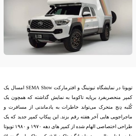
تویوتا در نمایشگاه تیونینگ و افترمارکت SEMA Show امسال یک
کمپر منحصربفرد برپایه تاکوما به نمایش گذاشته که همچون یک
کُلبه دِنج متحرک می‌تواند خاطرات به یادماندنی از مسافرت و
ماجراجویی هایی آخر هفته رقم بزند. این پیکاپ کمپر جدید که یک
طراحی اختصاصی الهام شده از کمپر های دهه ۱۹۷۰ و ۱۹۸۰ تویوتا