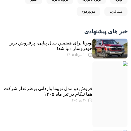
مسافرت
موتورهوم
خبر های پیشنهادی
تویوتا برای هفتمین سال پیاپی، پرفروش ترین
خودروساز دنیا شد!
۱۰ مرداد ۱۴۰۵
فروش دو مدل تویوتا وارداتی پرطرفدار شرکت
هما تلکام در تیر ماه ۱۴۰۵
۳۰ تیر ۱۴۰۵