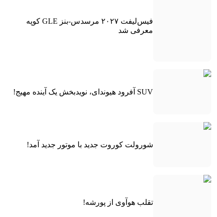
فیس‌لیفت ۲۰۲۷ مرسدس-بنز GLE کوپه
معرفی شد
SUV آفرود هیوندای، نویدبخش یک آینده مهیج!
شورولت کوروت جدید با موتور جدید آمد!
تقلب هوآوی از پورشه!