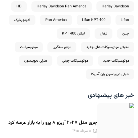
HD
Harley Davidson Pan America
Harley Davidson
Lifan
Lifan KPT 400
Pan America
ادونچربایک
چین
لیفان
لیفان KPT 400
معرفی موتورسیکلت های جدید
موتور سنگین
موتورسیکلت
موتورسیکلت جدید
موتورسیکلت چینی
هارلی دیویدسون
هارلی دیویدسون پان آمریکا
خبر های پیشنهادی
چری مدل ۲۰۲۷ آریزو ۸ پرو را به بازار عرضه کرد
۱۰ مرداد ۱۴۰۵