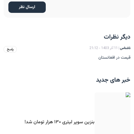
دیگر نظرات
ناشناس
| 11 آذر 1403 - 21:12
پاسخ
قيمت در افغانستان
خبر های جدید
بنزین سوپر لیتری ۱۳۰ هزار تومان شد!