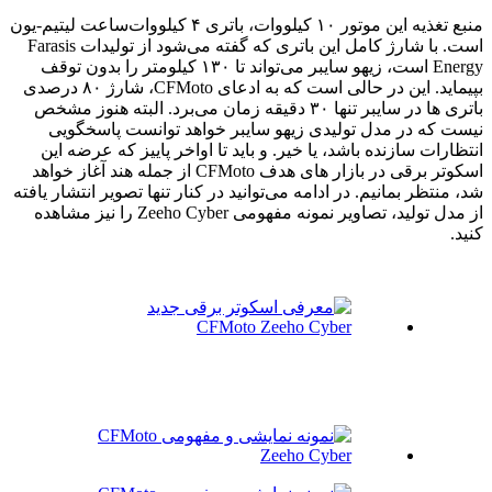
منبع تغذیه این موتور ۱۰ کیلووات، باتری ۴ کیلووات‌ساعت لیتیم-یون
است. با شارژ کامل این باتری که گفته می‌شود از تولیدات Farasis
Energy است، زیهو سایبر می‌تواند تا ۱۳۰ کیلومتر را بدون توقف
بپیماید. این در حالی است که به ادعای CFMoto، شارژ ۸۰ درصدی
باتری ها در سایبر تنها ۳۰ دقیقه زمان می‌برد. البته هنوز مشخص
نیست که در مدل تولیدی زیهو سایبر خواهد توانست پاسخگویی
انتظارات سازنده باشد، یا خیر. و باید تا اواخر پاییز که عرضه این
اسکوتر برقی در بازار های هدف CFMoto از جمله هند آغاز خواهد
شد، منتظر بمانیم. در ادامه می‌توانید در کنار تنها تصویر انتشار یافته
از مدل تولید، تصاویر نمونه مفهومی Zeeho Cyber را نیز مشاهده
کنید.