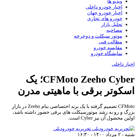
ویدیو ها
اخبار خودرو داخلی
اخبار خودرو جهان
خودرو های تجاری
تحلیل بازار
مصاحبه
موتور سیکلت و دوچرخه
مطالب فنی
مقایسه خودرو
نمایشگاه خودرو
اخبار داخلی
CFMoto Zeeho Cyber؛ یک
اسکوتر برقی با ماهیتی مدرن
CFMoto تصمیم گرفته با یک برند اختصاصی بنام Zeeho در بازار
بزرگ و رو به رشد موتورسیکلت های برقی حضور داشته باشد،
اولین محصول آن نیز Cyber است.
تحریریه خودرودیلی
شنبه - ۲ مرداد ۱۴۰۰ - ۱۶:۳۰