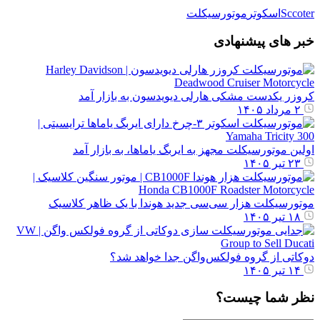
Sccoter
اسکوتر
موتورسیکلت
خبر های پیشنهادی
کروزر یکدست مشکی هارلی دیویدسون به بازار آمد
۲ مرداد ۱۴۰۵
اولین موتورسیکلت مجهز به ایربگ یاماها، به بازار آمد
۲۳ تیر ۱۴۰۵
موتورسیکلت هزار سی‌سی جدید هوندا با یک ظاهر کلاسیک
۱۸ تیر ۱۴۰۵
دوکاتی از گروه فولکس‌واگن جدا خواهد شد؟
۱۴ تیر ۱۴۰۵
نظر شما چیست؟