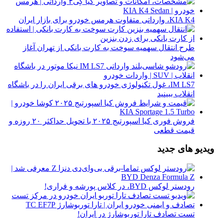
KIA K4، وارداتی متفاوت هرمس خودرو برای بازار ایران
طرح انتقال سهمیه سوخت به کارت بانکی از تهران آغاز
می‌شود
IM LS7، غول تکنولوژی خودرو های برقی ایران را در باشگاه
انقلاب ببینید
فروش فوری کیا اسپورتیج ۲۰۲۵ با تحویل حداکثر ۲۰ روزه و
قیمت قطعی
ویدیو های جدید
رودستر لوکس BYD، در کلاس پورشه و فراری!
تست تصادف تارا توربوشارژ در ایران!