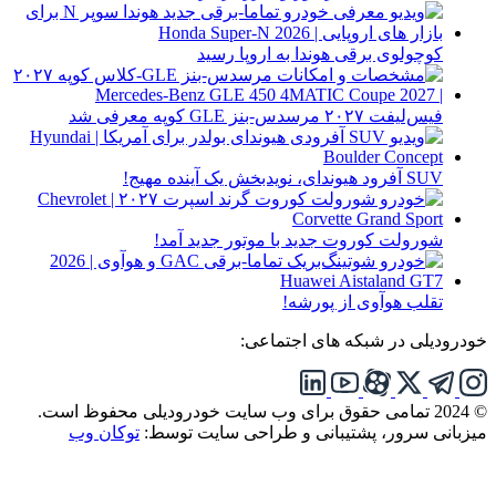
کوچولوی برقی هوندا به اروپا رسید
فیس‌لیفت ۲۰۲۷ مرسدس-بنز GLE کوپه معرفی شد
SUV آفرود هیوندای، نویدبخش یک آینده مهیج!
شورولت کوروت جدید با موتور جدید آمد!
تقلب هوآوی از پورشه!
خودرودیلی در شبکه های اجتماعی:
© 2024 تمامی حقوق برای وب سایت خودرودیلی محفوظ است.
میزبانی سرور، پشتیبانی و طراحی سایت توسط:
توکان وب