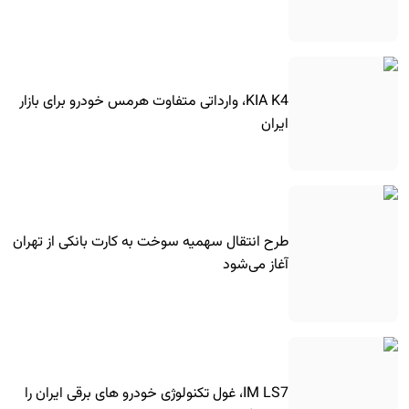
KIA K4، وارداتی متفاوت هرمس خودرو برای بازار
ایران
طرح انتقال سهمیه سوخت به کارت بانکی از تهران
آغاز می‌شود
IM LS7، غول تکنولوژی خودرو های برقی ایران را