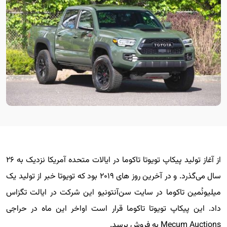
از آغاز تولید پیکاپ تویوتا تاکوما در ایالات متحده آمریکا نزدیک به ۲۶
سال می‌گذرد. و در آخرین روز های ۲۰۱۹ بود که تویوتا خبر از تولید یک
میلیونُمین تاکوما در سایت سن‌آنتونیو این شرکت در ایالت تگزاس
داد. این پیکاپ تویوتا تاکوما قرار است اواخر این ماه در حراجی
Mecum Auctions به فروش برسد.