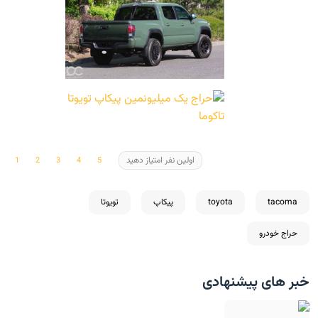
اولین نفر امتیاز دهید
tacoma
toyota
پیکاپ
تویوتا
حراج خودرو
خبر های پیشنهادی