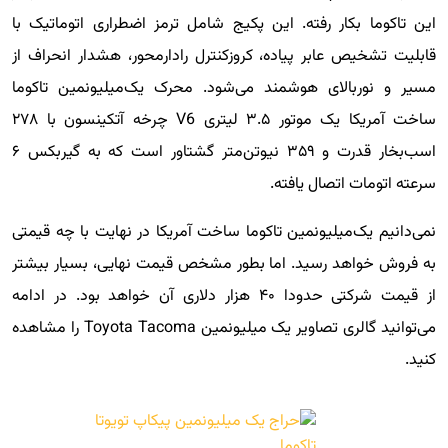
این تاکوما بکار رفته. این پکیج شامل ترمز اضطراری اتوماتیک با
قابلیت تشخیص عابر پیاده، کروزکنترل رادارمحور، هشدار انحراف از
مسیر و نوربالای هوشمند می‌شود. محرک یک‌میلیونمین تاکوما
ساخت آمریکا یک موتور ۳.۵ لیتری V6 چرخه آتکینسون با ۲۷۸
اسب‌بخار قدرت و ۳۵۹ نیوتن‌متر گشتاور است که به گیربکس ۶
سرعته اتومات اتصال یافته.
نمی‌دانیم یک‌میلیونمین تاکوما ساخت آمریکا در نهایت با چه قیمتی
به فروش خواهد رسید. اما بطور مشخص قیمت نهایی، بسیار بیشتر
از قیمت شرکتی حدودا ۴۰ هزار دلاری آن خواهد بود. در ادامه
می‌توانید گالری تصاویر یک میلیونمین Toyota Tacoma را مشاهده
کنید.