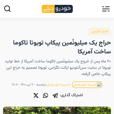
اخبار خارجی
حراج یک میلیونُمین پیکاپ تویوتا تاکوما
ساخت آمریکا
۲۰ ماه پس از خروج یک میلیونُمین تاکوما ساخت آمریکا از خط تولید
تویوتا در سایت سن‌آنتونیو ایالت تگزاس، تویوتا تصمیم به حراج این
پیکاپ خاص گرفته.
دوشنبه - ۷ تیر ۱۴۰۰ - ۱۷:۱۱
تحریریه خودرودیلی
اشتراک گذاری: