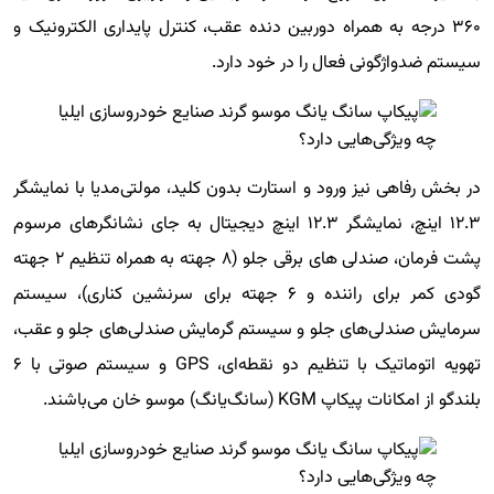
۳۶۰ درجه به همراه دوربین دنده عقب، کنترل پایداری الکترونیک و
سیستم ضدواژگونی فعال را در خود دارد.
در بخش رفاهی نیز ورود و استارت بدون کلید، مولتی‌مدیا با نمایشگر
۱۲.۳ اینچ، نمایشگر ۱۲.۳ اینچ دیجیتال به جای نشانگرهای مرسوم
پشت فرمان، صندلی های برقی جلو (۸ جهته به همراه تنظیم ۲ جهته
گودی کمر برای راننده و ۶ جهته برای سرنشین کناری)، سیستم
سرمایش صندلی‌های جلو و سیستم گرمایش صندلی‌های جلو و عقب،
تهویه اتوماتیک با تنظیم دو نقطه‌ای، GPS و سیستم صوتی با ۶
بلندگو از امکانات پیکاپ KGM (سانگ‌یانگ) موسو خان می‌باشند.