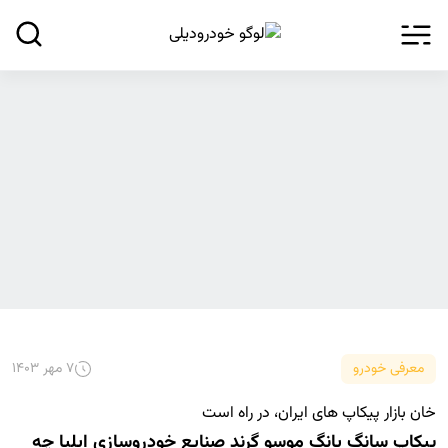
۷ مهر ۱۴۰۳
معرفی خودرو
خان بازار پیکاپ های ایران، در راه است
پیکاپ سانگ یانگ موسو گرند صنایع خودروسازی ایلیا چه