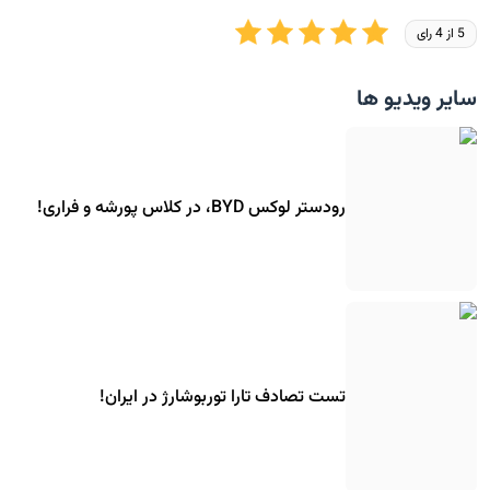
5 از 4 رای
سایر ویدیو ها
رودستر لوکس BYD، در کلاس پورشه و فراری!
تست تصادف تارا توربوشارژ در ایران!