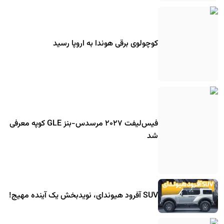
کوچولوی برقی هوندا به اروپا رسید
فیس‌لیفت ۲۰۲۷ مرسدس-بنز GLE کوپه معرفی
شد
SUV آفرود هیوندای، نویدبخش یک آینده مهیج!