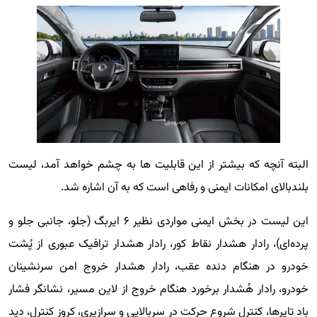
البته آنچه که بیشتر از این قابلیت ها به چشم خواهد آمد، لیست
بلندبالای امکانات ایمنی و رفاهی است که به آن اشاره شد.
این لیست در بخش ایمنی مواردی نظیر ۶ ایربگ (جلو، جانبی جلو و
پرده‌ای)، رادار هشدار نقاط کور، رادار هشدار ترافیک عبوری از پُشت
خودرو در هنگام دنده عقب، رادار هشدار خروج امن سرنشینان
خودرو، رادار هُشدار برخورد هنگام خروج از لاین مسیر، نشانگر فشار
باد تایرها، کنترل شروع حرکت در سربالایی و سرازیری، کروز کنترل، دید