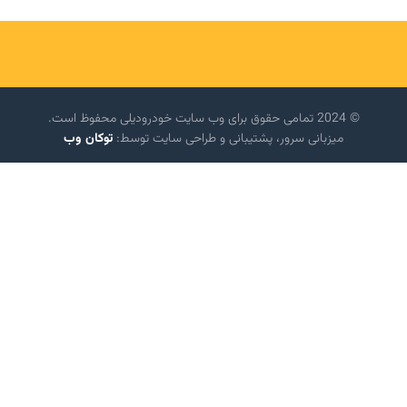
© 2024 تمامی حقوق برای وب سایت خودرودیلی محفوظ است.
میزبانی سرور، پشتیبانی و طراحی سایت توسط:
توکان وب