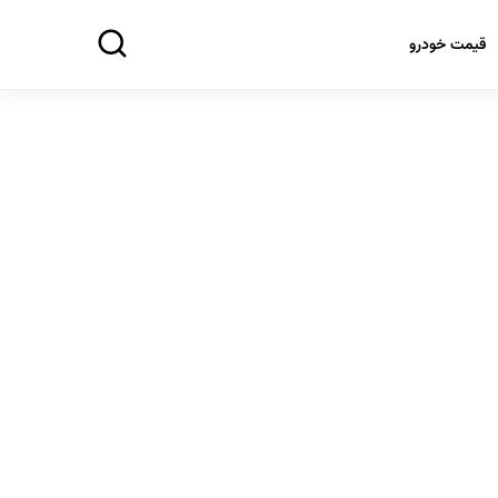
قیمت خودرو