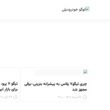
ا
تیگو ۷
چری تیگو۷ پلاس به پیشرانه بنزینی-برقی
برای بازار ایر
مجهز شد
۲۹ آبان ۱۴۰۰ - ۹:۰۰
۲۸ مرداد ۱۴۰۱ - ۴:۰۰