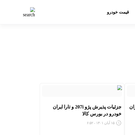
قیمت خودرو
ه مادران
جزئیات پذیرش پژو 207i و تارا ایران
خودرو در بورس کالا
۱۵ آبان ۱۴۰۱ - ۶:۵۲