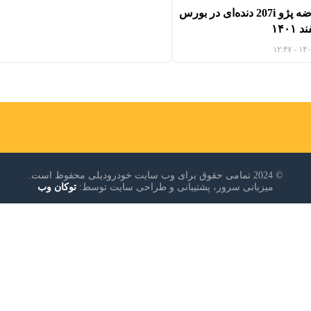
جزئیات عرضه پژو 207i دنده‌ای در بورس
© 2024 تمامی حقوق برای وب سایت خودرودیلی محفوظ است.
میزبانی سرور، پشتیبانی و طراحی سایت توسط:
توکان وب