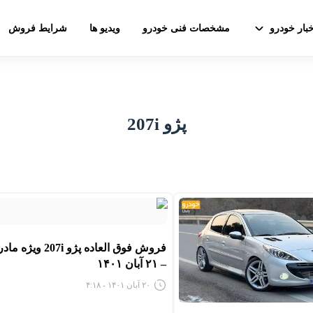
خبار خودرو
مشخصات فنی خودرو
ویدیو ها
شرایط فروش
پژو 207i
فروش فوق العاده پژو 207i ویژ
– ۲۱ آبان ۱۴۰۱
۲۰ آبان ۱۴۰۱ - ۴:۱۸