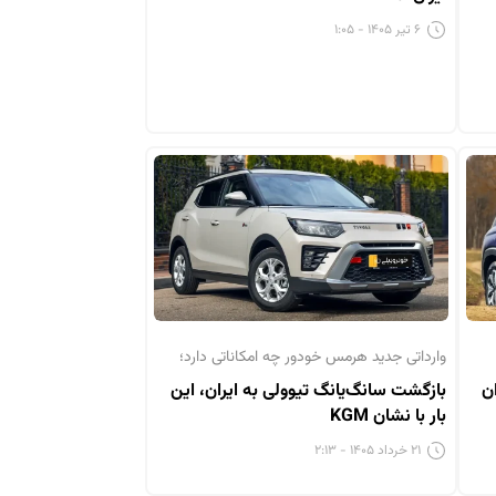
۶ تیر ۱۴۰۵ - ۱:۰۵
وارداتی جدید هرمس خودور چه امکاناتی دارد؛
ن
بازگشت سانگ‌یانگ تیوولی به ایران، این
بار با نشان KGM
۲۱ خرداد ۱۴۰۵ - ۲:۱۳