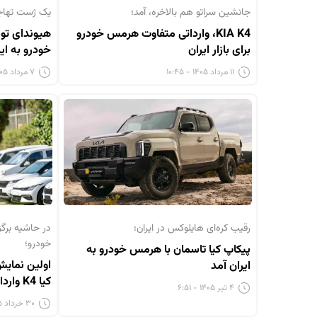
جانشین سراتو هم بالاخره، آمد؛
یک ژست تهاجم
KIA K4، وارداتی متفاوت هرمس خودرو
برای بازار ایران
خودرو به ایر
۱۱ مرداد ۱۴۰۵ - ۱۰:۴۵
۷ مرداد ۱۴۰۵ - ۶:۴۹
رقیب کره‌ای هایلوکس در ایران؛
خودرو؛
پیکاپ کیا تاسمان با هرمس خودرو به
ایران آمد
کیا K4 وارداتی هرمس خودرو
۴ تیر ۱۴۰۵ - ۶:۵۱
۳۰ خرداد ۱۴۰۵ - ۱:۴۵