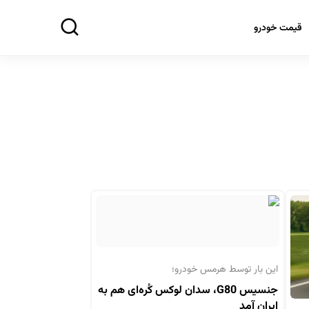
قیمت خودرو
این بار توسط هرمس خودرو؛
جنسیس G80، سدان لوکس کُره‌ای هم به
ایران آمد