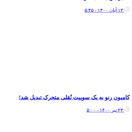
۱۳ آبان ۱۴۰۰ - ۵:۴۵
امیون رنو به یک سوییت نُقلی متحرک تبدیل شد!
۲۳ تیر ۱۴۰۰ - ۵:۰۰