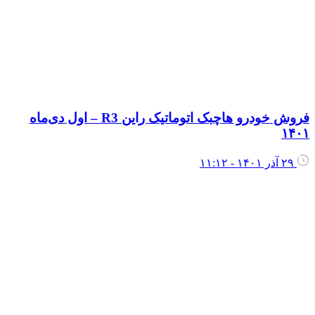
فروش خودرو هاچبک اتوماتیک راین R3 – اول دی‌ماه
۱۴۰
۲۹ آذر ۱۴۰۱ - ۱۱:۱۲