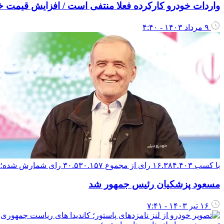
واردات خودرو کارکرده فعلا منتفی است / افزایش قیمت خ
۹ مرداد ۱۴۰۳ - ۴:۴۰
با کسب ۱۶.۳۸۴.۴۰۳ رای از مجموع ۳۰.۵۳۰.۱۵۷ رای شمارش شده؛
مسعود پزشکیان رئیس جمهور شد
۱۶ تیر ۱۴۰۳ - ۷:۴۱