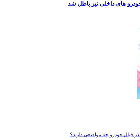
ودرو های داخلی نیز باطل شد