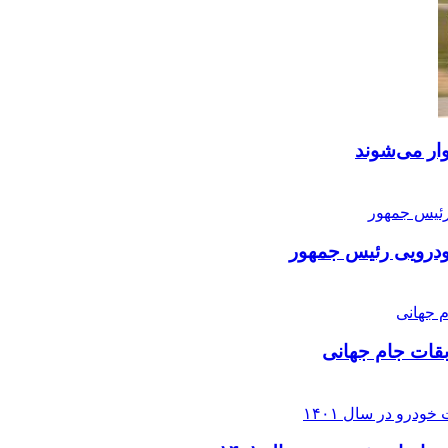
درویی رئیس جمهور