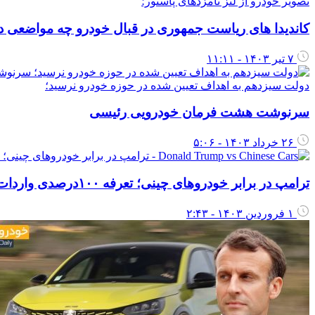
تصویر خودرو از لنز نامزدهای پاستور؛
کاندیدا های ریاست جمهوری در قبال خودرو چه مواضعی دا
۷ تیر ۱۴۰۳ - ۱۱:۱۱
دولت سیزدهم به اهداف تعیین شده در حوزه خودرو نرسید؛
سرنوشت هشت فرمان خودرویی رئیسی
۲۶ خرداد ۱۴۰۳ - ۵:۰۶
ترامپ در برابر خودروهای چینی؛ تعرفه ۱۰۰درصدی واردات چینی‌های مونتاژ مکزیک!
۱ فروردین ۱۴۰۳ - ۲:۴۳