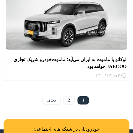
لوکانو با ماموت به ایران می‌آید؛ ماموت‌خودرو شریک تجاری
JAECOO خواهد بود
۳ دی ۱۴۰۲ - ۳:۴۱
1
2
بعدی
خودرودیلی در شبکه های اجتماعی: