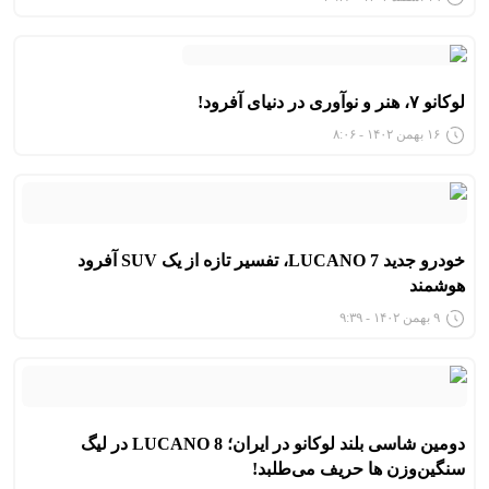
لوکانو ۷، هنر و نوآوری در دنیای آفرود!
۱۶ بهمن ۱۴۰۲ - ۸:۰۶
خودرو جدید LUCANO 7، تفسیر تازه از یک SUV آفرود
هوشمند
۹ بهمن ۱۴۰۲ - ۹:۳۹
دومین شاسی بلند لوکانو در ایران؛ LUCANO 8 در لیگ
سنگین‌وزن ها حریف می‌طلبد!