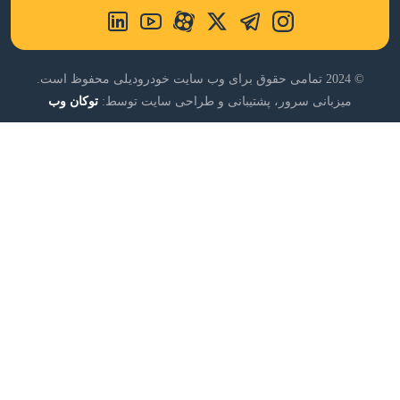
© 2024 تمامی حقوق برای وب سایت خودرودیلی محفوظ است.
میزبانی سرور، پشتیبانی و طراحی سایت توسط:
توکان وب