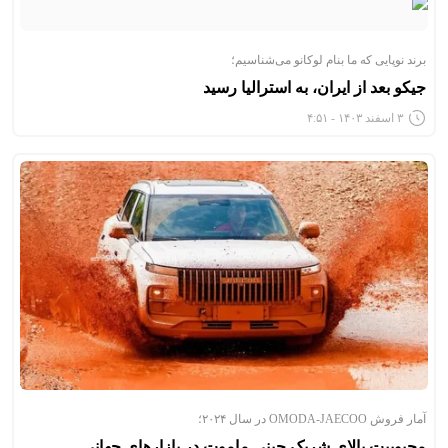
برند نوپایی که ما بنام لوکانو می‌شناسیم؛
جیکو بعد از ایران، به استرالیا رسید
۳ اسفند ۱۴۰۳ - ۴:۵۱
آمار فروش OMODA-JAECOO در سال ۲۰۲۴؛
محبوبیت بالای شریک چینی ماموت در بازارهای جهانی