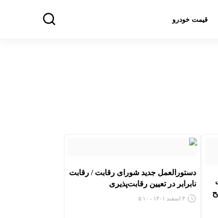
قیمت خودرو
دستورالعمل جدید شورای رقابت / رقابت
نابرابر در تعیین رقابت‌پذیری
ح
۳ اسفند ۱۴۰۱ - ۵:۱۰