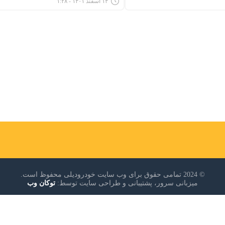
۱۴ اسفند ۱۴۰۱ - ۱:۲۸
© 2024 تمامی حقوق برای وب سایت خودرودیلی محفوظ است.
میزبانی سرور، پشتیبانی و طراحی سایت توسط:
توکان وب