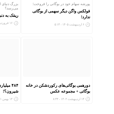
پورشه سهام خود در بوگاتی را فروخت؛
بزرگ دنیای ا
می‌رسد؟
فولکس واگن دیگر سهمی از بوگاتی
ریمَک به دن
ندارد!
۱۶ فروردین ۱۴۰۴ - ۷:۱۱
۶ اردیبهشت ۱۴۰۵ - ۵:۱۴
دورهمی بوگاتی‌های رکوردشکن در خانه
۴۸۴ میلی
بوگاتی + مجموعه عکس
شیرون؟!
۱۴ اردیبهشت ۱۴۰۲ - ۸:۴۴
۱۴ بهمن ۱۴۰۱ - ۱۲:۲۸