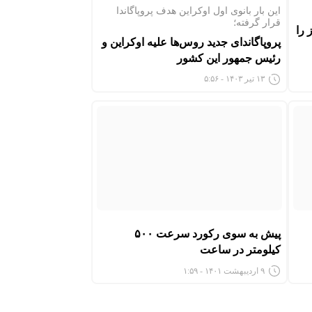
این بار بانوی اول اوکراین هدف پروپاگاندا
قرار گرفته؛
 را
پروپاگاندای جدید روس‌ها علیه اوکراین و
رئیس جمهور این کشور
۱۳ تیر ۱۴۰۳ - ۵:۵۶
پیش به سوی رکورد سرعت ۵۰۰
کیلومتر در ساعت
۹ اردیبهشت ۱۴۰۱ - ۱:۵۹