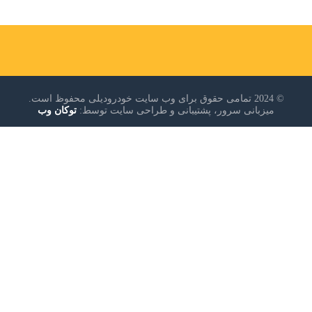
© 2024 تمامی حقوق برای وب سایت خودرودیلی محفوظ است.
میزبانی سرور، پشتیبانی و طراحی سایت توسط:
توکان وب