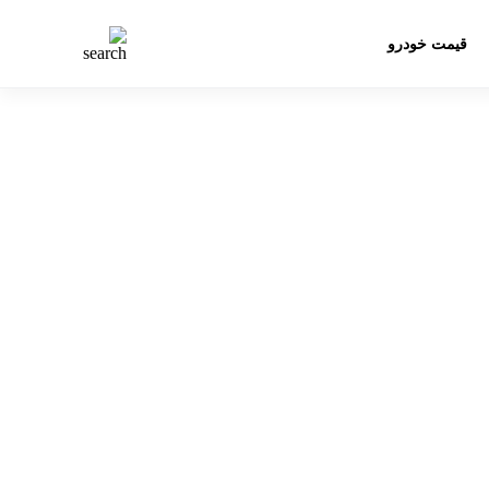
قیمت خودرو