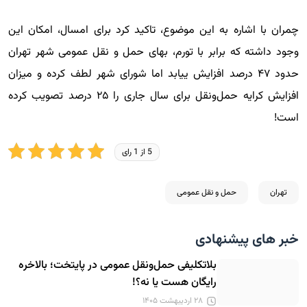
چمران با اشاره به این موضوع، تاکید کرد برای امسال، امکان این
وجود داشته که برابر با تورم، بهای حمل و نقل عمومی شهر تهران
حدود ۴۷ درصد افزایش ییابد اما شورای شهر لطف کرده و میزان
افزایش کرایه حمل‌ونقل برای سال جاری را ۲۵ درصد تصویب کرده
است!
5 از 1 رای
تهران
حمل و نقل عمومی
خبر های پیشنهادی
بلاتکلیفی حمل‌ونقل عمومی در پایتخت؛ بالاخره
رایگان هست یا نه؟!
۲۸ اردیبهشت ۱۴۰۵