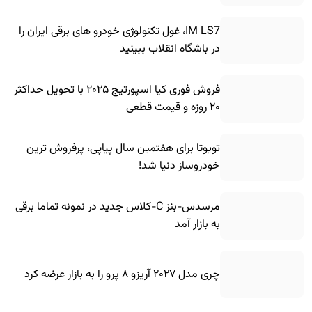
IM LS7، غول تکنولوژی خودرو های برقی ایران را
در باشگاه انقلاب ببینید
فروش فوری کیا اسپورتیج ۲۰۲۵ با تحویل حداکثر
۲۰ روزه و قیمت قطعی
تویوتا برای هفتمین سال پیاپی، پرفروش ترین
خودروساز دنیا شد!
مرسدس-بنز C-کلاس جدید در نمونه تماما برقی
به بازار آمد
چری مدل ۲۰۲۷ آریزو ۸ پرو را به بازار عرضه کرد