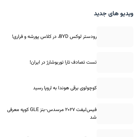
ویدیو های جدید
رودستر لوکس BYD، در کلاس پورشه و فراری!
تست تصادف تارا توربوشارژ در ایران!
کوچولوی برقی هوندا به اروپا رسید
فیس‌لیفت ۲۰۲۷ مرسدس-بنز GLE کوپه معرفی
شد