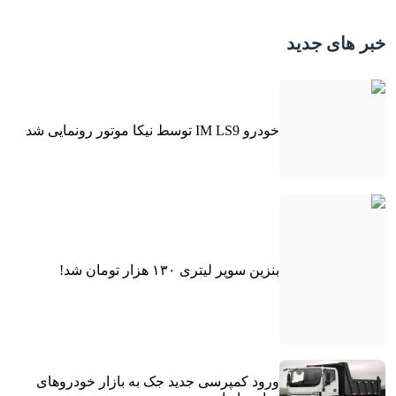
خبر های جدید
خودرو IM LS9 توسط نیکا موتور رونمایی شد
بنزین سوپر لیتری ۱۳۰ هزار تومان شد!
ورود کمپرسی جدید جک به بازار خودروهای