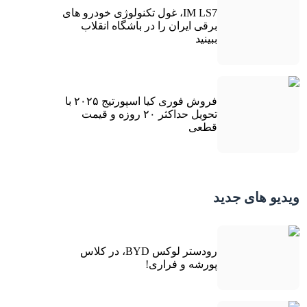
IM LS7، غول تکنولوژی خودرو های
برقی ایران را در باشگاه انقلاب
ببینید
فروش فوری کیا اسپورتیج ۲۰۲۵ با
تحویل حداکثر ۲۰ روزه و قیمت
قطعی
ویدیو های جدید
رودستر لوکس BYD، در کلاس
پورشه و فراری!