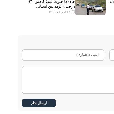
نه
جاده‌ها خلوت شد؛ کاهش ۲۲
درصدی تردد بین‌ استانی
۲۷ فروردین ۱۴۰۱