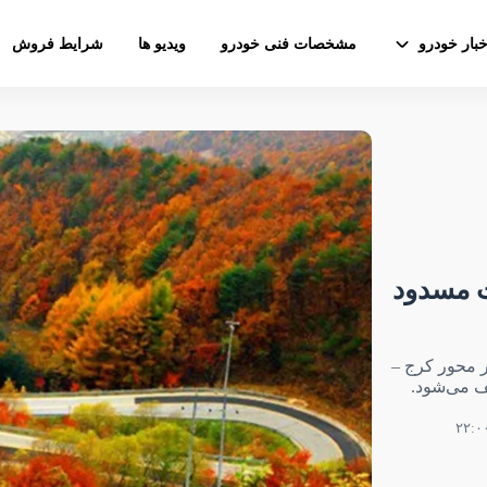
خبار خودرو
مشخصات فنی خودرو
ویدیو ها
شرایط فروش
به مدت ۲۴ ساعت مسدود
ت ۲۲ امشب، تردد در محور کرج –