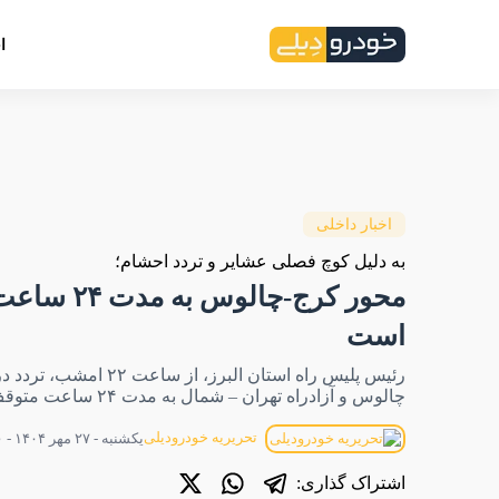
ا
اخبار داخلی
به دلیل کوچ فصلی عشایر و تردد احشام؛
محور کرج-چالوس 
است
رئیس پلیس راه استان البرز، از ساع
چالوس و آزادراه تهران – شمال به مدت ۲۴ ساعت متوقف می‌شود.
تحریریه خودرودیلی
یکشنبه - ۲۷ مهر ۱۴۰۴ - ۲۲:۰۰
اشتراک گذاری: