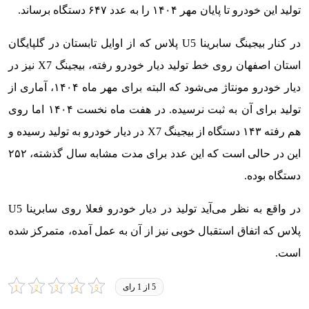
تولید این خودرو تا پایان مهر ۱۴۰۴ را به عدد ۶۴۷ دستگاه برساند.
در کنار بیجینگ سابرینا U5 پلاس که از اوایل تابستان در گلپایگان
استان اصفهان روی خط تولید دیار خودرو رفته، بیجینگ X7 نیز در
دیار خودرو مونتاژ می‌شود که البته برای مهر ماه ۱۴۰۴، آماری از
تولید برای آن به ثبت نرسیده. در هفت ماه نخست ۱۴۰۴ اما روی
هم رفته ۱۴۳ دستگاه از بیجینگ X7 در دیار خودرو به تولید رسیده و
این در حالی است که این عدد برای مدت مشابه سال گذشته، ۲۵۲
دستگاه بوده.
در واقع به نظر می‌آید تولید در دیار خودرو فعلا روی سابرینا U5
پلاس که اتفاق استقبال خوبی نیز از آن به عمل آمده، متمرکز شده
است.
5 از 1 رای