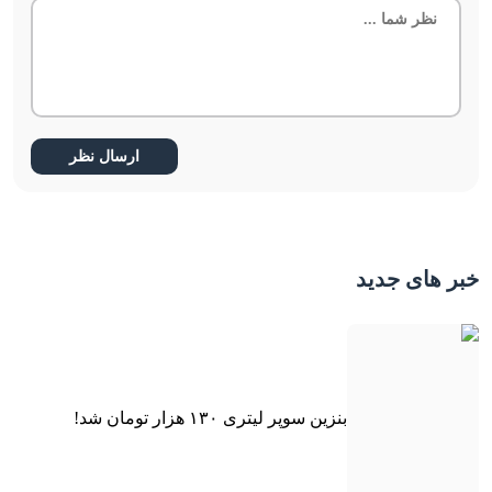
خبر های جدید
بنزین سوپر لیتری ۱۳۰ هزار تومان شد!