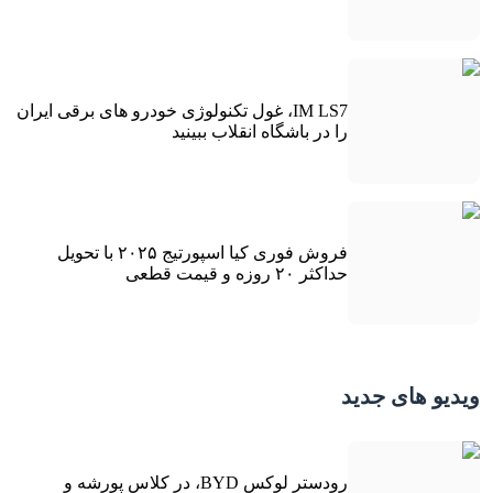
IM LS7، غول تکنولوژی خودرو های برقی ایران
را در باشگاه انقلاب ببینید
فروش فوری کیا اسپورتیج ۲۰۲۵ با تحویل
حداکثر ۲۰ روزه و قیمت قطعی
ویدیو های جدید
رودستر لوکس BYD، در کلاس پورشه و