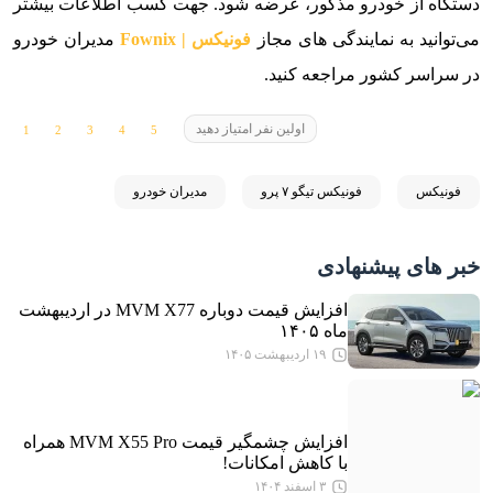
دستگاه از خودرو مذکور، عرضه شود. جهت کسب اطلاعات بیشتر
می‌توانید به نمایندگی های مجاز
فونیکس | Fownix
مدیران خودرو
در سراسر کشور مراجعه کنید.
اولین نفر امتیاز دهید
فونیکس
فونیکس تیگو ۷ پرو
مدیران خودرو
خبر های پیشنهادی
افزایش قیمت دوباره MVM X77 در اردیبهشت
ماه ۱۴۰۵
۱۹ اردیبهشت ۱۴۰۵
افزایش چشمگیر قیمت MVM X55 Pro همراه
با کاهش امکانات!
۳ اسفند ۱۴۰۴