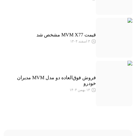
قیمت MVM X77 مشخص شد
۳ اسفند ۱۴۰۴
فروش فوق‌العاده دو مدل MVM مدیران
خودرو
۱۳ بهمن ۱۴۰۴