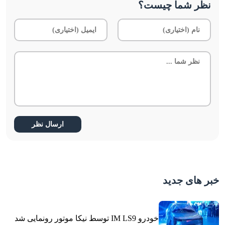
نظر شما چیست؟
خبر های جدید
خودرو IM LS9 توسط نیکا موتور رونمایی شد