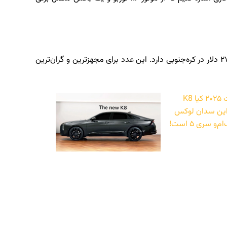
این خودرو در تیپ پایه، برچسب قیمتی معادل ۲۷.۳۰۰ دلار در کره‌جنوبی دارد. این عدد برای مجهزترین و گران‌ترین