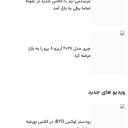
مرسدس-بنز C-کلاس جدید در نمونه
تماما برقی به بازار آمد
چری مدل ۲۰۲۷ آریزو ۸ پرو را به بازار
عرضه کرد
ویدیو های جدید
رودستر لوکس BYD، در کلاس پورشه