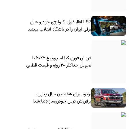
IM LS7، غول تکنولوژی خودرو های
برقی ایران را در باشگاه انقلاب ببینید
فروش فوری کیا اسپورتیج ۲۰۲۵ با
تحویل حداکثر ۲۰ روزه و قیمت قطعی
تویوتا برای هفتمین سال پیاپی،
پرفروش ترین خودروساز دنیا شد!