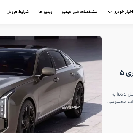
خبار خودرو
مشخصات فنی خودرو
ویدیو ها
شرایط فروش
این سدان لوکس KIA، رقیب ب‌ام‌و سری ۵
KI که تازه‌ترین نسل کادنزا به
یرات محسوسی