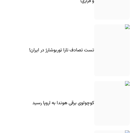
و فراری!
تست تصادف تارا توربوشارژ در ایران!
کوچولوی برقی هوندا به اروپا رسید