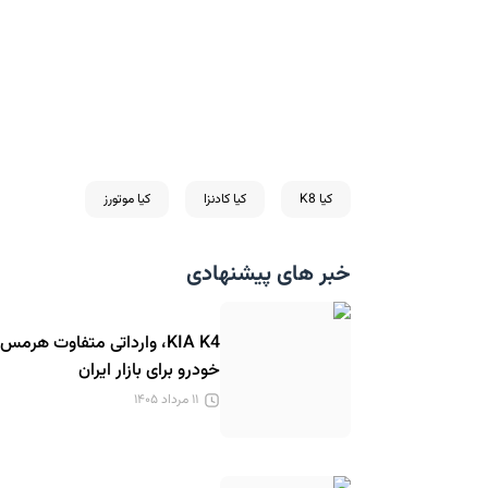
کیا K8
کیا کادنزا
کیا موتورز
خبر های پیشنهادی
KIA K4، وارداتی متفاوت هرمس
خودرو برای بازار ایران
۱۱ مرداد ۱۴۰۵