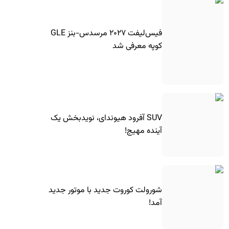
فیس‌لیفت ۲۰۲۷ مرسدس-بنز GLE
کوپه معرفی شد
SUV آفرود هیوندای، نویدبخش یک
آینده مهیج!
شورولت کوروت جدید با موتور جدید
آمد!