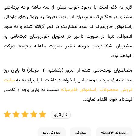
لازم به ذکر است با وجود خواب بیش از سه ماهه وجه پرداختی
مشتری در هنگام ثبت‌نام، برای این نوبت فروش سوزوکی های وارداتی
راساموتور خاورمیانه نه سود مشارکت در نظر گرفته شده و نه سود
انصراف. تنها در صورت تاخیر در تحویل خودروهای ثبت‌نامی به
مشتریان، ۲.۵ درصد جریمه تاخیر بصورت ماهانه متوجه شرکت
خواهد بود.
متقاضیان نوبت‌دهی شده از امروز (یکشنبه ۱۴ مرداد) تا پایان روز
پنجشنبه ۱۸ مرداد فرصت این را خواهند داشت تا با مراجعه به
سایت
فروش محصولات راساموتور خاورمیانه
نسبت به واریز وجه و تکمیل
ثبت‌نام خود، اقدام نمایند.
5 از 3 رای
راساموتور خاورمیانه
سوزوکی
سوزوکی بالنو