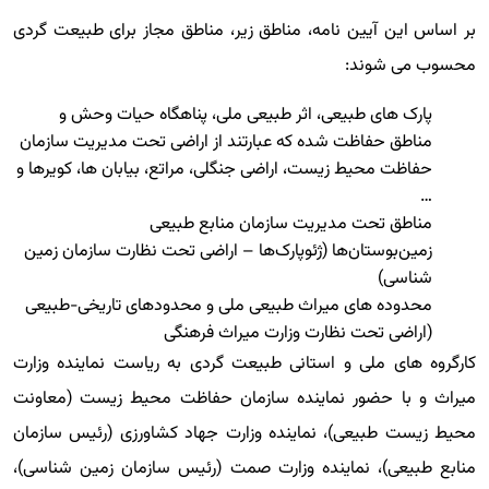
بر اساس این آیین نامه، مناطق زیر، مناطق مجاز برای طبیعت گردی
محسوب می شوند:
پارک های طبیعی، اثر طبیعی ملی، پناهگاه حیات وحش و
مناطق حفاظت شده که عبارتند از اراضی تحت مدیریت سازمان
حفاظت محیط زیست، اراضی جنگلی، مراتع، بیابان ها، کویرها و
…
مناطق تحت مدیریت سازمان منابع طبیعی
زمین‌بوستان‌ها (ژئوپارک‌ها – اراضی تحت نظارت سازمان زمین
شناسی)
محدوده های میراث طبیعی ملی و محدودهای تاریخی-طبیعی
(اراضی تحت نظارت وزارت میراث فرهنگی
کارگروه های ملی و استانی طبیعت گردی به ریاست نماینده وزارت
میراث و با حضور نماینده سازمان حفاظت محیط زیست (معاونت
محیط زیست طبیعی)، نماینده وزارت جهاد کشاورزی (رئیس سازمان
منابع طبیعی)، نماینده وزارت صمت (رئیس سازمان زمین شناسی)،