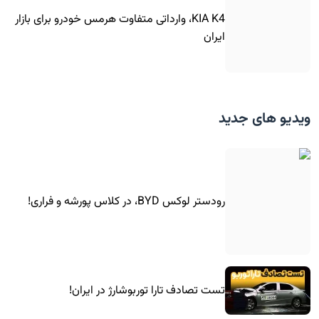
KIA K4، وارداتی متفاوت هرمس خودرو برای بازار
ایران
ویدیو های جدید
رودستر لوکس BYD، در کلاس پورشه و فراری!
تست تصادف تارا توربوشارژ در ایران!