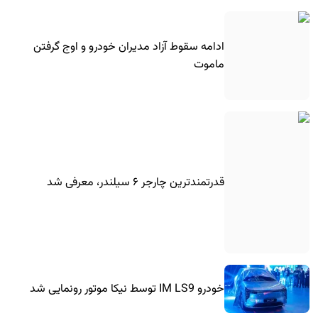
ادامه سقوط آزاد مدیران خودرو و اوج گرفتن
ماموت
قدرتمندترین چارجر ۶ سیلندر، معرفی شد
خودرو IM LS9 توسط نیکا موتور رونمایی شد