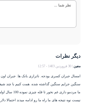
دیگر نظرات
معین
| 30 فروردین 1403 - 12:57
سنگین جرایم سنگین گذاشته شده. همت کنیم با چند شیفت 
ما مردمو داری 
نیست نوه نتیجه های ما راه ما رو ادامه میدند احتمالا دلار تا اون زمان 1 م