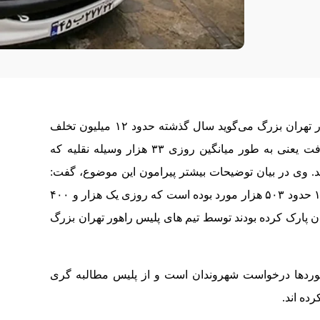
سرهنگ احسان مومنی معاون عملیات پلیس راهور تهران بزرگ می‌گوید سال گذشته حدود ۱۲ میلیون تخلف
ساکن در شهر تهران مورد اعمال قانون قرار گرفت یعنی به طور میانگین روزی ۳۳ هزار وسیله نقلیه که
. وی در بیان توضیحات بیشتر پیرامون این موضوع، گفت:
اعمال قانون تخلف توقف در پیاده رو در سال ۱۴۰۲ حدود ۵۰۳ هزار مورد بوده است که روزی یک هزار و ۴۰۰
ن پارک کرده بودند توسط تیم های پلیس راهور تهران بزرگ
خوردها درخواست شهروندان است و از پلیس مطالبه گری
رده اند.