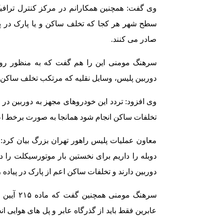
وی گفت: همچنین همکارانم در مرکز کنترل ترافی
سطح شهر هر کجا که تخلف ساکن و یا پارک در پیاد
صادر می کنند.
سرهنگ مومنی این را هم گفت که به منظور روا
دوربین پلیس، وسایل نقلیه که مرتکب تخلف ساکن ش
وی افزود: تردد این خودروهای مجهز به دوربین در 
تخلفات ساکن انجام شود همانجا به صورت برخط اعم
معاون عملیات پلیس راهور تهران بزرگ بیان کرد
دوربین دارند و تخلفات ساکن اعم از پارک در پیاده ر
سرهنگ موم
عابرین فقط باید از گذرگاه عابر و پل های هوایی انج