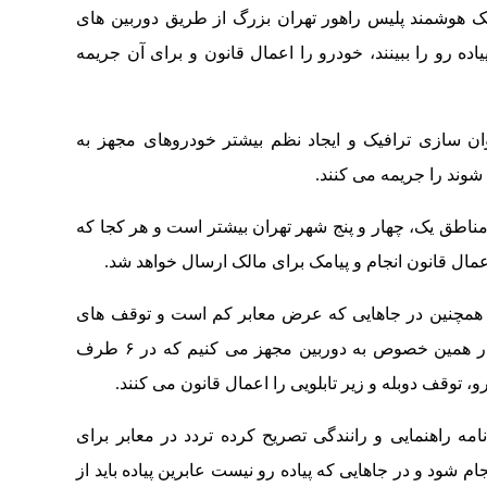
ک هوشمند پلیس راهور تهران بزرگ از طریق دوربین های
ه رو را ببینند، خودرو را اعمال قانون و برای آن جریمه
ن سازی ترافیک و ایجاد نظم بیشتر خودروهای مجهز به
وند را جریمه می کنند.
مناطق یک، چهار و پنج شهر تهران بیشتر است و هر کجا که
ال قانون انجام و پیامک برای مالک ارسال خواهد شد.
: همچنین در جاهایی که عرض معابر کم است و توقف های
دوبله را داریم برای نخستین بار موتورسیکلت را در همین خصوص به دوربین مجهز می کنیم که در ۶ طرف
و، توقف دوبله و زیر تابلویی را اعمال قانون می کنند.
نی همچنین گفت که ماده ۲۱۵ آیین نامه راهنمایی و رانندگی تصریح کرده تردد در معابر برای
ام شود و در جاهایی که پیاده رو نیست عابرین پیاده باید از