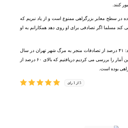
ر کنند.
اده در سطح معابر بزرگراهی ممنوع است و از یاد نبریم که
 کند مسلما اگر تصادفی برای او روی دهد همکارانم به او
معاون عملیات پلیس راهور تهران بزرگ اظهار کرد: ۴۱ درصد از تصادفات منجر به مرگ شهر تهران در سال
گذشته مربوط به عابرین پیاده بوده است و وقتی این آمار را بررسی می کردیم دریافتیم که بالای ۶۰ درصد از
راهی بوده است.
5 از 1 رای