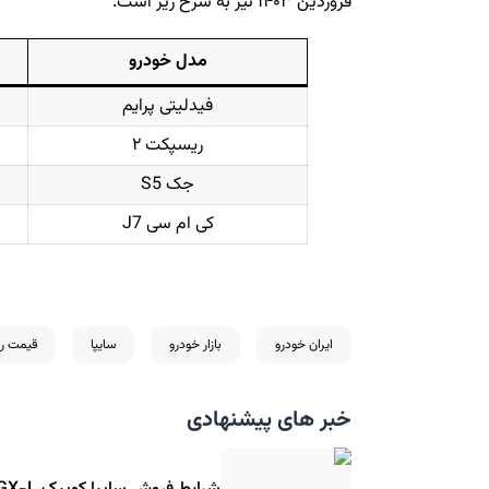
فروردین ۱۴۰۳ نیز به شرح زیر است.
مدل خودرو
فیدلیتی پرایم
ریسپکت ۲
جک S5
کی ام سی J7
ایران خودرو
بازار خودرو
سایپا
قیمت رو
خبر های پیشنهادی