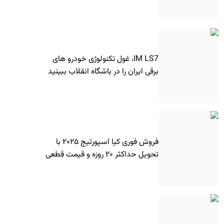
IM LS7، غول تکنولوژی خودرو های
برقی ایران را در باشگاه انقلاب ببینید
فروش فوری کیا اسپورتیج ۲۰۲۵ با
تحویل حداکثر ۲۰ روزه و قیمت قطعی