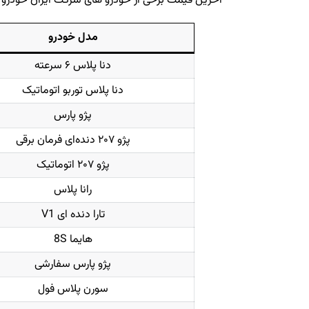
آخرین قیمت برخی از خودرو های شرکت ایران خودرو در بازار آزاد به تا
مدل خودرو
دنا پلاس ۶ سرعته
دنا پلاس توربو اتوماتیک
پژو پارس
پژو ۲۰۷ دنده‌ای فرمان برقی
پژو ۲۰۷ اتوماتیک
رانا پلاس
تارا دنده ای V1
هایما 8S
پژو پارس سفارشی
سورن پلاس فول