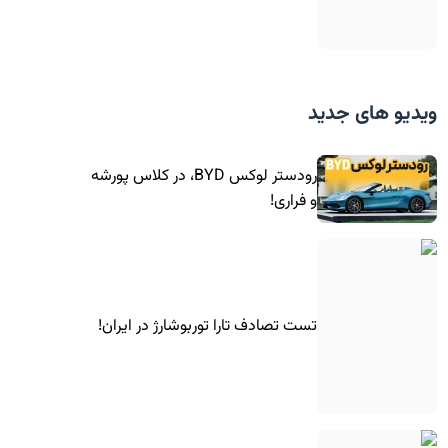
ویدیو های جدید
رودستر لوکس BYD، در کلاس پورشه
و فراری!
تست تصادف تارا توربوشارژ در ایران!