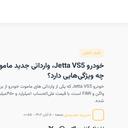
اخبار داخلی
خودرو Jetta VS5، وارداتی جدی
چه ویژگی‌هایی دارد؟
خودرو Jetta VS5 که یکی از وارداتی های ماموت خودرو
واگن و FAW اس
شده.
جمعه - ۵ آبان ۱۴۰۲ - ۰۰:۵۵
تحریریه خودرودیلی