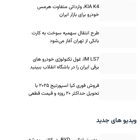
KIA K4، وارداتی متفاوت هرمس
خودرو برای بازار ایران
طرح انتقال سهمیه سوخت به کارت
بانکی از تهران آغاز می‌شود
IM LS7، غول تکنولوژی خودرو های
برقی ایران را در باشگاه انقلاب ببینید
فروش فوری کیا اسپورتیج ۲۰۲۵ با
تحویل حداکثر ۲۰ روزه و قیمت قطعی
ویدیو های جدید