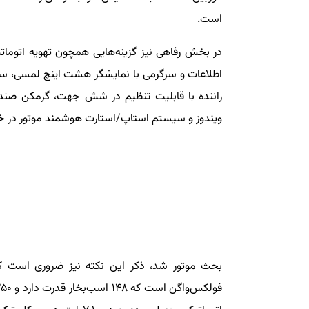
است.
در بخش رفاهی نیز گزینه‌هایی همچون تهویه اتوماتی
اطلاعات و سرگرمی با نمایشگر هشت اینچ لمسی، سی
راننده با قابلیت تنظیم در شش جهت، گرمکن صندل
ویندوز و سیستم استاپ/استارت هوشمند موتور در خودرو جتا VS5 وارداتی ماموت خودر