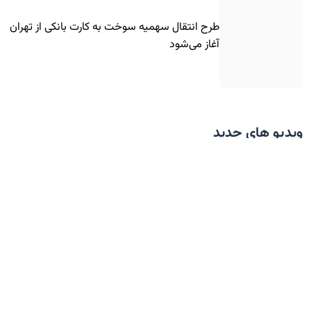
طرح انتقال سهمیه سوخت به کارت بانکی از تهران
آغاز می‌شود
ویدیو های جدید
رودستر لوکس BYD، در کلاس پورشه و فراری!