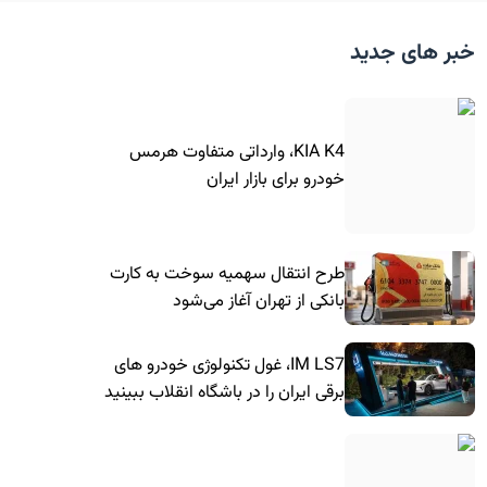
خبر های جدید
KIA K4، وارداتی متفاوت هرمس
خودرو برای بازار ایران
طرح انتقال سهمیه سوخت به کارت
بانکی از تهران آغاز می‌شود
IM LS7، غول تکنولوژی خودرو های
برقی ایران را در باشگاه انقلاب ببینید