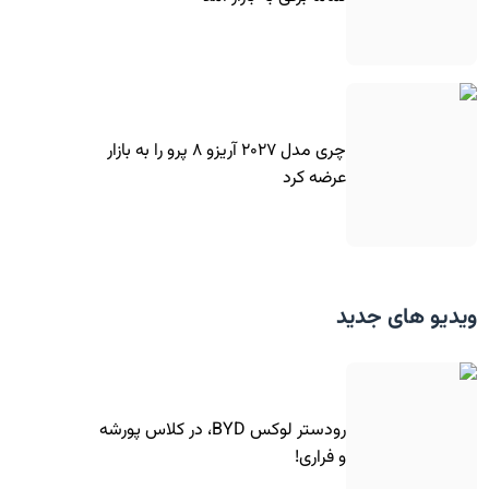
چری مدل ۲۰۲۷ آریزو ۸ پرو را به بازار
عرضه کرد
ویدیو های جدید
رودستر لوکس BYD، در کلاس پورشه
و فراری!