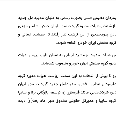
لیمردان عظیمی فشی بصورت رسمی به عنوان مدیرعامل جدید
این گروه صنعتی منصوب شد. در همین راستا، ۳ نفر از ۵ عضو هیات مدیره گروه صنعتی ایران خودرو شامل مهدی
ل پیرمحمدی از این ترکیب کنار رفتند تا جمشید ایمانی و
روه صنعتی ایران خودرو اضافه شوند.
س هیات مدیره، جمشید ایمانی به عنوان نایب رییس هیات
یره گروه صنعتی ایران خودرو منصوب شده‌اند.
و تا پیش از انتخاب به این سمت، ریاست هیات مدیره گروه
ری علیمردان عظیمی فشی، مدیرعامل جدید گروه صنعتی ایران
شرکت‌هایی مانند فنرسازی زر، توسعه بازرگانی برنا و سایپا
روه سایپا و مدیرکل حقوقی صندوق مهر امام رضا(ع) دیده