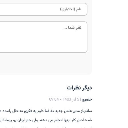
دیگر نظرات
خضری
| 5 آذر 1403 - 09:04
سلام.از مدیر عامل جدید تقاضا دارم یه فکری به حال راننده 
شده.اصل کار اینها انجام می دهند ولی حق اینان رو پیمانک