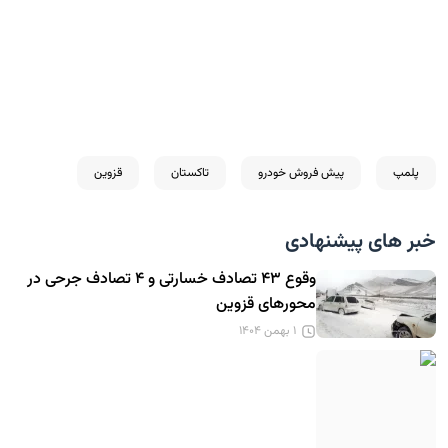
پلمپ
پیش فروش خودرو
تاکستان
قزوین
خبر های پیشنهادی
وقوع ۴۳ تصادف خسارتی و ۴ تصادف جرحی در
محورهای قزوین
۱ بهمن ۱۴۰۴