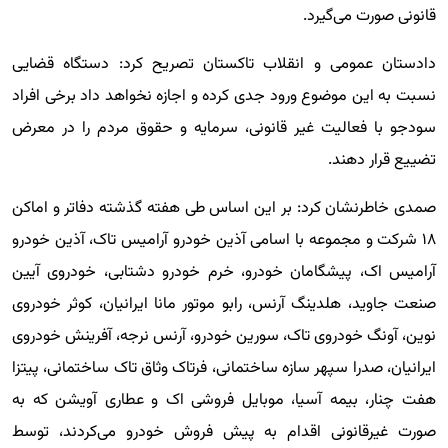
قانونی صورت می‌گیرد.
دادستان عمومی و انقلاب تاکستان تصریح کرد: دستگاه قضایی
نسبت به این موضوع ورود جدی کرده و اجازه نخواهد داد برخی افراد
سودجو با فعالیت غیر قانونی، سرمایه و حقوق مردم را در معرض
تضییع قرار دهند.
صمدی خاطرنشان کرد: بر این اساس طی هفته گذشته دفاتر و اماکن
۱۸ شرکت و مجموعه با اسامی آذین خودرو آرامیس تاک، آذین خودرو
آرامیس اک، پیشگامان خودرو، خرم خودرو دشتابی، خودروی آیین
صنعت جاوید، هلدینگ آرنس، رابو موتور مانا ایرانیان، کوثر خودروی
نوین، آونگ خودروی تاک، سورین خودرو، آرنس نرجه، آفرینش خودروی
ایرانیان، صدرا سپهر سازه ساختمانی، فرتاک وثاق تاک ساختمانی، پیتزا
هفت چنار، بیمه آسیا، موبایل فروشی اک و عطاری آویشن که به
صورت غیرقانونی اقدام به پیش فروش خودرو می‌کردند، توسط