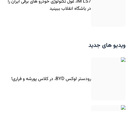
IM LS7، غول تکنولوژی خودرو های برقی ایران را
در باشگاه انقلاب ببینید
ویدیو های جدید
رودستر لوکس BYD، در کلاس پورشه و فراری!