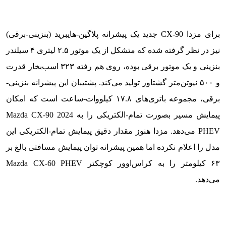
برای مزدا CX-90 جدید یک پیشرانه پلاگین-هایبرید (بنزینی-برقی)
نیز در نظر گرفته شده که متشکل از یک موتور ۲.۵ لیتری ۴ سیلندر
بنزینی و یک موتور برقی بوده، روی هم رفته ۳۲۳ اسب‌بخار قدرت
و ۵۰۰ نیوتن‌متر گشتاور تولید می‌کند. پشتیبان این پیشرانه بنزینی-
برقی، مجموعه باتری‌های ۱۷.۸ کیلووات-ساعت است که امکان
پیمایش مسیر بصورت تمام-الکتریکی را به 2024 Mazda CX-90
PHEV می‌دهد. مزدا هنوز مقدار دقیق پیمایش تمام-الکتریکی این
مدل را اعلام نکرده اما همین پیشرانه توان پیمایش مسافتی بالغ بر
۶۳ کیلومتر را به کراس‌اوور کوچکتر Mazda CX-60 PHEV
می‌دهد.