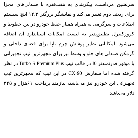
سرنشین مزداست، پیکربندی به هفت‌نفره با صندلی‌های مجزا
برای ردیف دوم تغییر می‌کند و نمایشگر بزرگتر ۱۲.۳ اینچ سیستم
اطلاعات و سرگرمی به همراه همیار حفظ خودرو در بین خطوط و
کروزکنترل تطبیق‌پذیر به لیست امکانات استاندارد آن اضافه
می‌شود. امکاناتی نظیر پوشش چرم ناپا برای فضای داخلی و
گرمکن صندلی های جلو و وسط نیز برای مجهزترین تیپ تجهیزاتی
با موتور قدرتمندتر I6 در قالب تیپ Turbo S Premium Plus در نظر
گرفته شده اما سفارش CX-90 در این تیپ که مجهزترین تیپ
تجهیزاتی این خودرو نیز می‌باشد، نیازمند پرداخت ۶۱هزار و ۳۲۵
دلار می‌باشد.