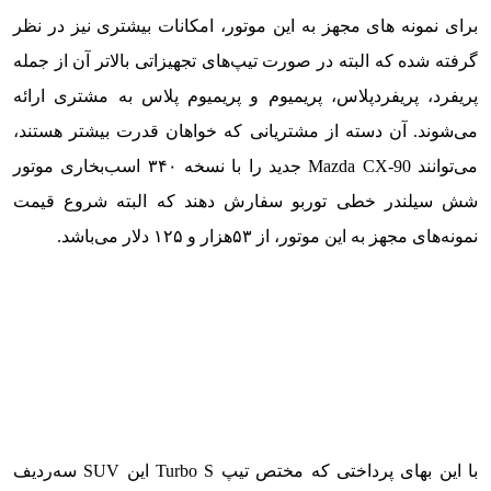
برای نمونه های مجهز به این موتور، امکانات بیشتری نیز در نظر
گرفته شده که البته در صورت تیپ‌های تجهیزاتی بالاتر آن از جمله
پریفرد، پریفردپلاس، پریمیوم و پریمیوم پلاس به مشتری ارائه
می‌شوند. آن دسته از مشتریانی که خواهان قدرت بیشتر هستند،
می‌توانند Mazda CX-90 جدید را با نسخه ۳۴۰ اسب‌بخاری موتور
شش سیلندر خطی توربو سفارش دهند که البته شروع قیمت
نمونه‌های مجهز به این موتور، از ۵۳هزار و ۱۲۵ دلار می‌باشد.
با این بهای پرداختی که مختص تیپ Turbo S این SUV سه‌ردیف