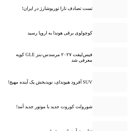
تست تصادف تارا توربوشارژ در ایران!
کوچولوی برقی هوندا به اروپا رسید
فیس‌لیفت ۲۰۲۷ مرسدس-بنز GLE کوپه
معرفی شد
SUV آفرود هیوندای، نویدبخش یک آینده مهیج!
شورولت کوروت جدید با موتور جدید آمد!