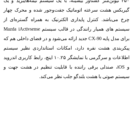
۴۵۰ نیوتن‌متر گشتاور بیشینه، با یک سیستم نیمه‌هایبرید و یک
گیربکس هشت سرعته اتوماتیک جفت‌وجور شده و محرک چهار
چرخ می‌باشد. کنترل پایداری الکترنیک به همراه گستره‌ای از
سیستم های همیار رانندگی در قالب سیستم Mazda iActivsense
برای مدل پایه CX-90 جدید ارائه می‌شود و در فضای داخلی هم که
پیکربندی هشت نفره دارد، امکانات استانداردی نظیر سیستم
اطلاعات و سرگرمی با نمایشگر ۱۰.۲۵ اینچ، رابط کاربری اندروید
و iOS، صندلی برقی راننده با قابلیت تنظیم در هشت جهت و
سیستم صوتی با هشت بلندگو جلب نظر می‌کند.