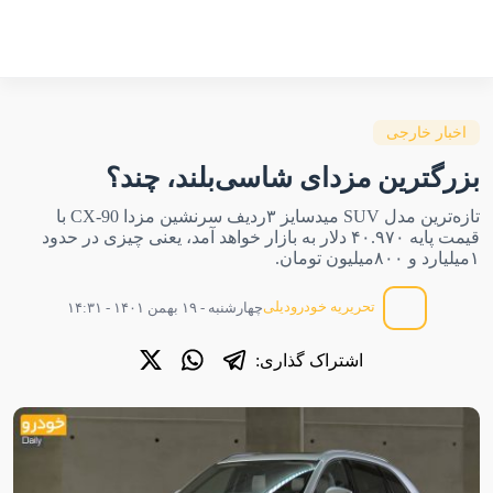
اخبار خارجی
بزرگترین مزدای شاسی‌بلند، چند؟
تازه‌ترین مدل SUV میدسایز ۳ردیف سرنشین مزدا CX-90 با
قیمت پایه ۴۰.۹۷۰ دلار به بازار خواهد آمد، یعنی چیزی در حدود
۱میلیارد و ۸۰۰میلیون تومان.
تحریریه خودرودیلی
چهارشنبه - ۱۹ بهمن ۱۴۰۱ - ۱۴:۳۱
اشتراک گذاری: