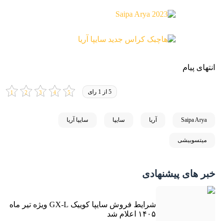
انتهای پیام
5 از 1 رای
Saipa Arya
آریا
سایپا
سایپا آریا
میتسوبیشی
خبر های پیشنهادی
شرایط فروش سایپا کوییک GX-L ویژه تیر ماه
۱۴۰۵ اعلام شد