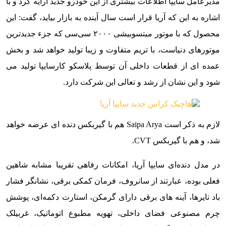
مدیرعامل سایپا اطلاعات بیشتری از این خودرو جدید ارایه کرد و با
اشاره به این که آریا قرار است سال آینده به بازار بیاید، گفت: این
محصول که با موتور میتسوبیشی ۲۰۰۰ سی‌سی که جزء جدیدترین
موتورهای دنیاست، با تریم متفاوت و زیبا تولید خواهد شد و بخش
عمده ای از قطعات داخلی آن توسط پلاسکو کارسایپا تولید می
شود و این نشان از رشد و تعالی این شرکت دارد.
لازم به ذکر است Saipa Arya هم با گیربکس دنده ای عرضه خواهد
شد، و هم با گیربکس CVT.
در مدل دنده‌ای سایپا آریا، امکانات رفاهی تقریبا مشابه شاهین
فعلی بوده، عبارتند از سانروف، فرمان کمکی برقی، نشانگر فشار
باد تایرها، آینه های برقی دارای گرمکن، استارت دکمه‌ای، پوشش
چرم مصنوعی فضای داخلی، تهویه مطبوع اتوماتیک، غربیلک