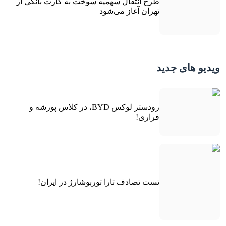
طرح انتقال سهمیه سوخت به کارت بانکی از
تهران آغاز می‌شود
ویدیو های جدید
رودستر لوکس BYD، در کلاس پورشه و
فراری!
تست تصادف تارا توربوشارژ در ایران!