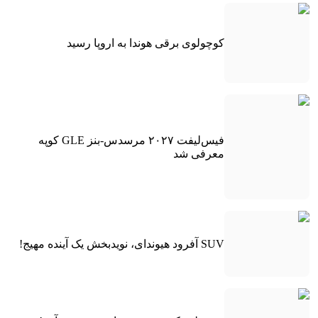
کوچولوی برقی هوندا به اروپا رسید
فیس‌لیفت ۲۰۲۷ مرسدس-بنز GLE کوپه
معرفی شد
SUV آفرود هیوندای، نویدبخش یک آینده مهیج!