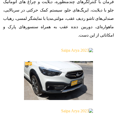
فرمان با کنترلگرهای چندمنظوره، دیلایت و چراغ های اتوماتیک
جلو با دیلایت، ایربگ‌های جلو، سیستم کمک حرکتی در سربالایی،
صندلی‌های تاشو ردیف عقب، مولتی‌مدیا با نمایشگر لمسی، رهیاب
ماهواره‌ای، دوربین دنده عقب به همراه سنسورهای پارک و
امکاناتی از این دست.