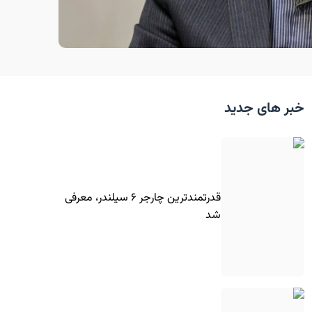
خبر های جدید
قدرتمندترین چارجر ۶ سیلندر، معرفی
شد