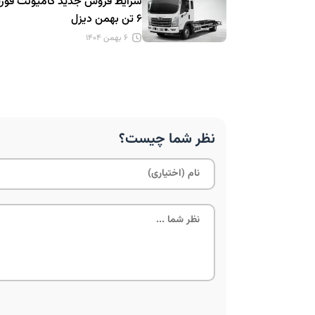
شرایط فروش جدید کامیونت فو
۶ تن بهمن دیزل
۶ بهمن ۱۴۰۴
نظر شما چیست؟