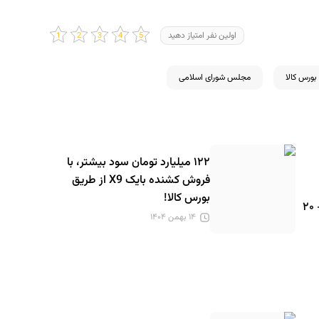
اولین نفر امتیاز دهید
ورس کالا
مجلس شورای اسلامی
۱۲۲ میلیارد تومان سود بیشتر، با
فروش کشنده بایک X9 از طریق
بورس کالا!
فروش کامیونت فورس ۳.۸ تن – ۲۰
۱۴ بهمن ۱۴۰۴