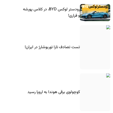
رودستر لوکس BYD، در کلاس پورشه
و فراری!
تست تصادف تارا توربوشارژ در ایران!
کوچولوی برقی هوندا به اروپا رسید