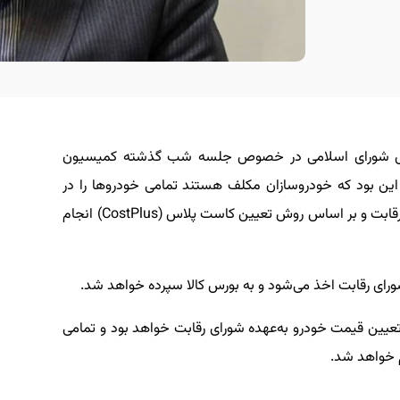
س شورای اسلامی در خصوص جلسه شب گذشته کمیسیون
ن بود که خودروسازان مکلف هستند تمامی خودروها را در
بورس کالا عرضه کنند و قیمت پایه هم توسط شورای رقابت و بر اساس روش تعیین کاست پلاس (CostPlus) انجام
شورای رقابت اخذ می‌شود و به بورس کالا سپرده خواهد شد.
ین قیمت خودرو به‌عهده شورای رقابت خواهد بود و تمامی
 خواهد شد.