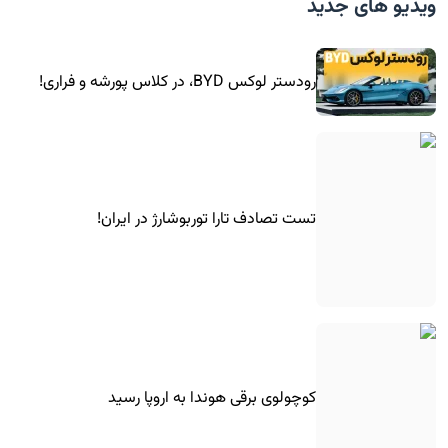
ویدیو های جدید
رودستر لوکس BYD، در کلاس پورشه و فراری!
تست تصادف تارا توربوشارژ در ایران!
کوچولوی برقی هوندا به اروپا رسید