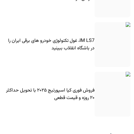
IM LS7، غول تکنولوژی خودرو های برقی ایران را
در باشگاه انقلاب ببینید
فروش فوری کیا اسپورتیج ۲۰۲۵ با تحویل حداکثر
۲۰ روزه و قیمت قطعی