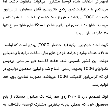
تجهیزاتی انتخاب شده توسط مشتری، می‌تواند متفاوت باشد. اما
می‌دانیم با پرظرفیت‌ترین پکیج باتری‌های قابل سفارش، کراس‌اوور
کامپکت TOGG می‌تواند بیش از ۵۰۰ کیلومتر را با هر بار شارژ کامل
بپیماید. شارژ ۸۰ درصدی این باتری ها در ایستگاه‌های شارژ سریع تنها
۳۰ دقیقه زمان می‌برد.
گروه اتحاد خودرویی ترکیه (به اختصار، TOGG) برندی است که اواسط
۲۰۱۸ با هدف تولید و عرضه خودرو های برقی ساخت ترکیه با پشتیبانی
دولت این کشور تاسیس شد. هفته گذشته طی مراسمی، پردیس
تکنولوژی TOGG بصورت رسمی افتتاح شد و اولین محصول تولیدی در
آن که کراس‌اوور کامپکت TOGG می‌باشد، بصورت نمادین روی خط
تولید رفت.
توگ تصمیم دارد تا ۲۰۳۰ روی هم رفته یک میلیون دستگاه از پنج
محصول خود که همگی برپایه پلتفرمی مشترک توسعه یافته‌اند، به