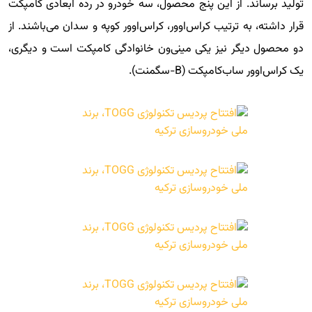
تولید برساند. از این پنج محصول، سه خودرو در رده ابعادی کامپکت
قرار داشته، به ترتیب کراس‌اوور، کراس‌اوور کوپه و سدان می‌باشند. از
دو محصول دیگر نیز یکی مینی‌ون خانوادگی کامپکت است و دیگری،
یک کراس‌اوور ساب‌کامپکت (B-سگمنت).