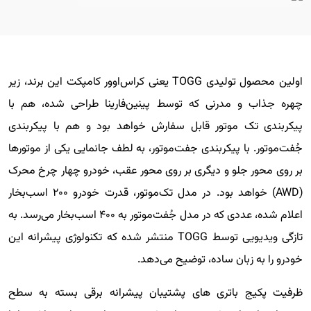
اولین محصول تولیدی TOGG یعنی کراس‌اوور کامپکت این برند، زیر
چهره جذاب و مدرنی که توسط پینین‌فارینا طراحی شده، هم با
پیکربندی تک موتور قابل سفارش خواهد بود و هم با پیکربندی
جُفت‌موتور. با پیکربندی جفت‌موتور، به لطف جانمایی یکی از موتورها
بر روی محور جلو و دیگری بر روی محور عقب، خودرو چهار چرخ محرک
(AWD) خواهد بود. در مدل تک‌موتور، قدرت خودرو ۲۰۰ اسب‌بخار
اعلام شده، عددی که در مدل جُفت‌موتور به ۴۰۰ اسب‌بخار می‌رسد. به
تازگی ویدیویی توسط TOGG منتشر شده که تکنولوژی پیشرانه این
خودرو را به زبان ساده، توضیح می‌دهد.
ظرفیت پکیج باتری های پشتیبان پیشرانه برقی بسته به سطح