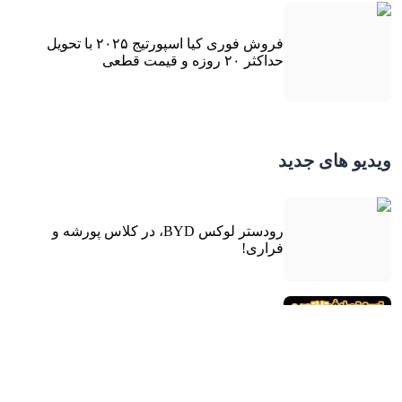
فروش فوری کیا اسپورتیج ۲۰۲۵ با تحویل
حداکثر ۲۰ روزه و قیمت قطعی
ویدیو های جدید
رودستر لوکس BYD، در کلاس پورشه و
فراری!
تست تصادف تارا توربوشارژ در ایران!