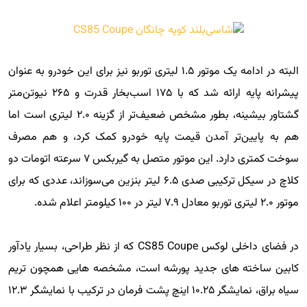
البته در ادامه یک موتور ۱.۵ لیتری توربو نیز برای این خودرو به عنوان
پیشرانه پایه ارائه شد که با ۱۷۵ اسب‌بخار قدرت و ۲۶۵ نیوتن‌متر
گشتاور بیشینه، بطور مشخص ضعیف‌تر از گزینه ۲.۰ لیتری است اما
هم به پایین‌تر آمدن قیمت پایه خودرو کمک کرد، و هم مصرف
سوخت کمتری دارد. این موتور متصل به گیربکس ۷ سرعته اتومات دو
کلاچ در سیکل ترکیبی صدی ۶.۵ لیتر بنزین می‌سوزاند، عددی که برای
موتور ۲.۰ لیتری توربو معادل ۷.۹ لیتر در ۱۰۰ کیلومتر اعلام شده.
در فضای داخلی لوکس CS85 Coupe که از نظر طراحی، بسیار یادآور
کابین ساخته های جدید پورشه است، مشخصه هایی همچون تریم
سیاه براق، نمایشگر ۱۰.۲۵ اینچ پشت فرمان در ترکیب با نمایشگر ۱۲.۳