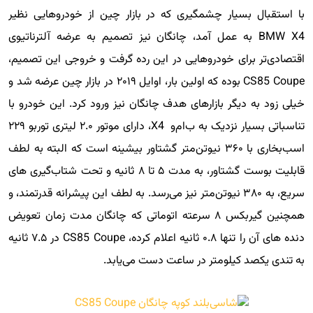
با استقبال بسیار چشمگیری که در بازار چین از خودروهایی نظیر
BMW X4 به عمل آمد، چانگان نیز تصمیم به عرضه آلترناتیوی
اقتصادی‌تر برای خودروهایی در این رده گرفت و خروجی این تصمیم،
CS85 Coupe بوده که اولین بار، اوایل ۲۰۱۹ در بازار چین عرضه شد و
خیلی زود به دیگر بازارهای هدف چانگان نیز ورود کرد. این خودرو با
تناسباتی بسیار نزدیک به ب‌ام‌و ‌ X4، دارای موتور ۲.۰ لیتری توربو ۲۲۹
اسب‌بخاری با ۳۶۰ نیوتن‌متر گشتاور بیشینه است که البته به لطف
قابلیت بوست گشتاور، به مدت ۵ تا ۸ ثانیه و تحت شتاب‌گیری های
سریع، به ۳۸۰ نیوتن‌متر نیز می‌رسد. به لطف این پیشرانه قدرتمند، و
همچنین گیربکس ۸ سرعته اتوماتی که چانگان مدت زمان تعویض
دنده های آن را تنها ۰.۸ ثانیه اعلام کرده، CS85 Coupe در ۷.۵ ثانیه
به تندی یکصد کیلومتر در ساعت دست می‌یابد.