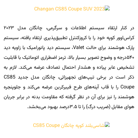
در کنار ارتقاء سیستم اطلاعات و سرگرمی، چانگان مدل ۲۰۲۳
کراس‌اوور کوپه خود را با کروزکنترل تطبیق‌پذیری ارتقاء یافته، سیستم
پارک هوشمند برای حالت Valet، سیستم دید پانورامیک با زاویه دید
۵۴۰درجه و وضوح تصویر بسیار بالا، ترمز اضطراری اتوماتیک با قابلیت
تشخیص عابر پیاده و هشدار احتمال تصادف عرضه می‌کند. لازم به
ذکر است در برخی تیپ‌های تجهیزاتی، چانگان مدل جدید CS85
Coupe را با قاب آینه‌های طرح فیبرکربن عرضه می‌کند و جلوپنجره
هوشمند را نیز برای آن در نظر گرفته که مقاومت بدنه در برابر جریان
هوای مقابل (ضریب درگ) را تا ۳.۵درصد بهبود می‌بخشد.