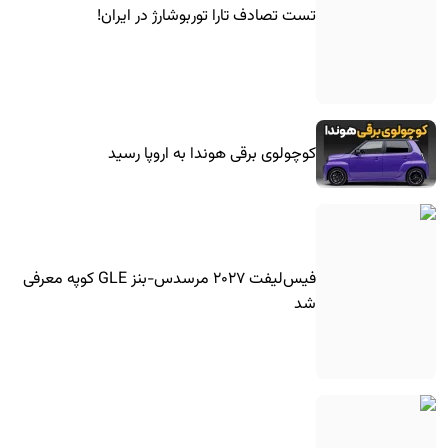
تست تصادف تارا توربوشارژ در ایران!
کوچولوی برقی هوندا به اروپا رسید
فیس‌لیفت ۲۰۲۷ مرسدس-بنز GLE کوپه معرفی
شد