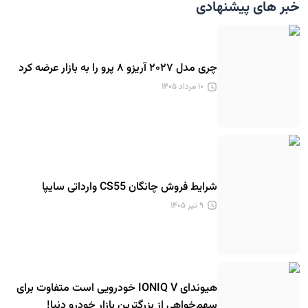
خبر های پیشنهادی
چری مدل ۲۰۲۷ آریزو ۸ پرو را به بازار عرضه کرد
۱۰ مرداد ۱۴۰۵
شرایط فروش چانگان CS55 وارداتی سایپا
۹ تیر ۱۴۰۵
هیوندای IONIQ V خودرویی است متفاوت برای
سهم‌خواهی از بزرگترین بازار خودرو دنیا!