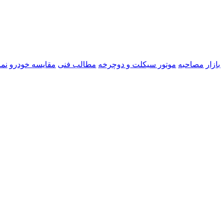
ازار
مصاحبه
موتور سیکلت و دوچرخه
مطالب فنی
مقایسه خودرو
نما