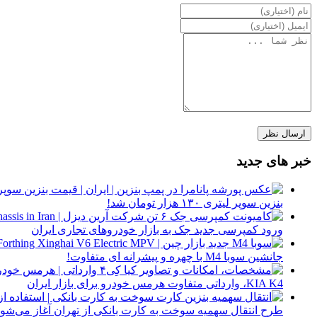
خبر های جدید
بنزین سوپر لیتری ۱۳۰ هزار تومان شد!
ورود کمپرسی جدید جک به بازار خودروهای تجاری ایران
جانشین سوبا M4 با چهره و پیشرانه ای متفاوت!
KIA K4، وارداتی متفاوت هرمس خودرو برای بازار ایران
طرح انتقال سهمیه سوخت به کارت بانکی از تهران آغاز می‌شود