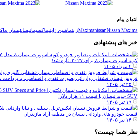
انتهای پیام
Nissan Maxima
nissan
Maxima
ژاپن
ماشین ژاپنی
ماکسیما
نیسان
نیسان ماک
خبر های پیشنهادی
کوپه اسپرت نیسان Z برای ۲۰۲۷، تازه شد!
۴ مرداد ۱۴۰۵
فروش نیسان قشقایی وارداتی بصورت نقدی و اقساطی، با پرداخت
۲۵ تیر ۱۴۰۵
SUV جدید نیسان با قیمت ۱۱ هزار دلار!
۱۹ تیر ۱۴۰۵
قیمت خودرو های وارداتی نیسان در منطقه آزاد مازندران
۱۴ تیر ۱۴۰۵
نظر شما چیست؟