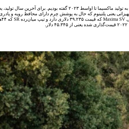
یزاتی یعنی پلتینوم که حال به پوشش چرم دارای محافظ رویه و پادری 