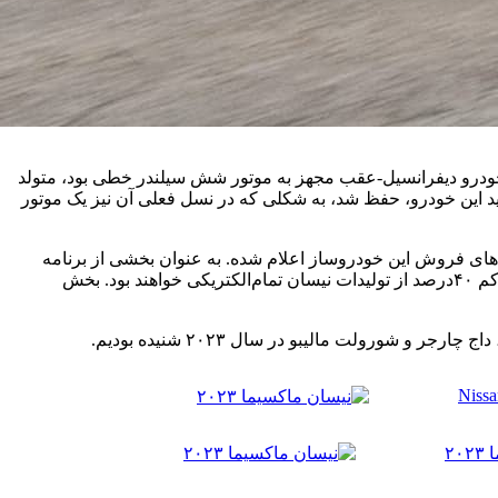
دا، پایان دهد. این خودرو سال ۱۹۸۱ در هیبت داتسون ماکسیما که یک خودرو دیفرانسیل-عقب مجهز به موتور شش سیلندر خطی بود، متولد
تا پایان چرخه تولید این خودرو، حفظ شد، به شکلی که در نسل فعلی آن نیز یک موتور
ما از اواسط ۲۰۲۳ به کارمندان، تامین‌کنندگان و نمایندگی های فروش این خودروساز اعلام شده. به عنوان بخشی از برنامه
نیسان موسوم به Ambition 2030، این خودروساز ژاپنی اولویت را بر خودروهای الکتریکی و تکنولوژی های پیشرفته گذاشته و تا ۲۰۳۰، دست‌کم ۴۰درصد از تولیدات نیسان تمام‌الکتریکی خواهند بود. بخش