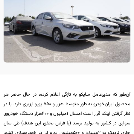
آن‌طور که مدیرعامل ساپکو به تازگی اعلام کرده، در حال حاضر هر
محصول ایران‌خودرو به طور متوسط هزار و ۷۵۰ یورو ارزبری دارد. با در
نظر گرفتن اینکه قرار است امسال ۱میلیون و ۴۰۰هزار دستگاه خودروی
سواری در کشور به تولید برسد (با فرض تحقق این هدف) طی سال
جاری نزدیک به ۲میلیارد و ۵۰۰میلیون یورو ارز در خودروسازی کشور