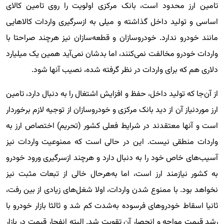
تامین ارز محدود است، بانک مرکزی اولویت را روی تامین کالای
اساسی و تولید داخل گذاشته و میلی به ازسرگیری واردات کالاهایی
مانند خودرو ندارد. خودروسازان و قطعه‌سازان نیز هرچند صراحتا با
واردات خودرو مخالفت نمی‌کنند، اما بدشان نمی‌آید همین یک میلیارد
دلاری هم که برای واردات در نظر گرفته شده، نصیب آنها شود.
از آن‌جا که تولید داخل، حفظ و افزایش اشتغال را به دنبال دارد، تامین
ارز موردنیاز آن از دید بانک مرکزی و خودروسازان از توجیه لازم برخوردار
است و آنها معتقدند در شرایط فعلی کشور (تحریم) اختصاص ارز به
واردات منطقی نیست. این در حالی است که ممنوعیت واردات نیز
آسیب‌های خاص خود را به دنبال دارد و هرچند ازسرگیری ورود خودرو
به کشور نیازمند ارز است، اما به‌هر‌حال خالی از تبعات مثبت نیز
نخواهد بود. با ممنوع شدن واردات، اولا شغل‌های زیادی از بین رفت،
ثانیا اسقاط خودروهای فرسوده به‌شدت کم شد و ثالثا بازار خودرو با
رشد قیمت مواجه و انحصار آن تقویت شد. البته انفجار قیمت در بازار