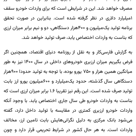
مصرف خواهد شد. این در شرایطی است که برای واردات خودرو سقف
۱میلیارد دلاری در نظر گرفته شده است. بنابراین در صورت تحقق
برنامه تولید یک‌میلیون و ۴۰۰هزار دستگاهی، دو و نیم برابر میزان ارزی
که بناست به واردات اختصاص یابد، صرف تولید خواهد شد.
به گزارش فارسی‌کار و به نقل از روزنامه دنیای اقتصاد، همچنین اگر
فرض بگیریم میزان ارزبری خودروهای داخلی در سال ۱۴۰۰ نیز به طور
میانگین همین هزار و ۷۵۰ یورو بوده، با توجه به تولید حدودا ۹۰۰هزار
دستگاهی سال گذشته، حدود یک‌میلیارد و ۶۰۰میلیون یورو ارز بابت
تولید صرف شده است. این رقم نیز تقریبا ۱.۶ برابر میزان ارزی است که
بناست به واردات خودرو طی سال جاری اختصاص یابد. با وجود آنکه
واردات خودرو ارزبری کمتری در مقایسه با تولید داخل دارد، گفته
می‌شود بانک مرکزی به دلیل نگرانی‌هایش بابت تامین ارز، مخالف
واردات است. به هر حال کشور در شرایط تحریمی قرار دارد و چون