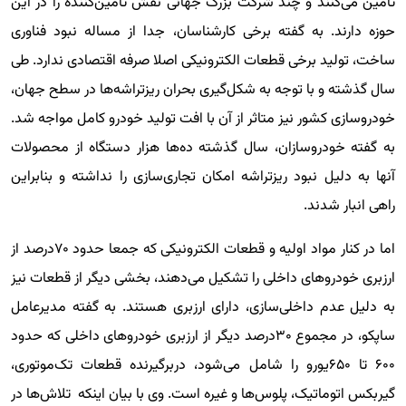
تامین می‌کنند و چند شرکت بزرگ جهانی نقش تامین‌کننده را در این
حوزه دارند. به گفته برخی کارشناسان، جدا از مساله نبود فناوری
ساخت، تولید برخی قطعات الکترونیکی اصلا صرفه اقتصادی ندارد. طی
سال گذشته و با توجه به شکل‌گیری بحران ریزتراشه‌ها در سطح جهان،
خودروسازی کشور نیز متاثر از آن با افت تولید خودرو کامل مواجه شد.
به گفته خودروسازان، سال گذشته ده‌ها هزار دستگاه از محصولات
آنها به دلیل نبود ریزتراشه امکان تجاری‌سازی را نداشته و بنابراین
راهی انبار شدند.
اما در کنار مواد اولیه و قطعات الکترونیکی که جمعا حدود ۷۰درصد از
ارزبری خودروهای داخلی را تشکیل می‌دهند، بخشی دیگر از قطعات نیز
به دلیل عدم داخلی‌سازی، دارای ارزبری هستند. به گفته مدیرعامل
ساپکو، در مجموع ۳۰درصد دیگر از ارزبری خودروهای داخلی که حدود
۶۰۰ تا ۶۵۰یورو را شامل می‌شود، دربرگیرنده قطعات‌ تک‌موتوری،
گیربکس اتوماتیک، پلوس‌ها و غیره است. وی با بیان اینکه تلاش‌ها در