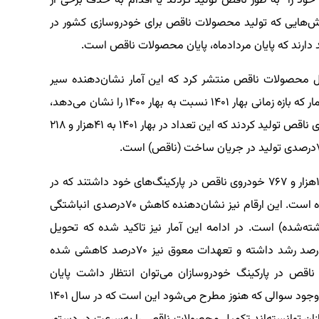
د را به طور ناقص تولید کردند یا اقدام به حذف برخی از
چالش‌هایی که تولید محصولات ناقص برای خودروسازی کشور در
دارند که پایان مردادماه‌، پایان محصولات ناقص است.
میل محصولات ناقص منتشر کرد که این آمار نشان‌دهنده سیر
کاهشی تولید این نوع از محصولات است. بنا‌بر این آمار که بازه زمانی بهار ۱۴۰۱ نسبت به بهار ۱۴۰۰ را نشان می‌دهد،
خودروسازان در بهار ۱۴۰۰ تعداد ۱۷۰هزار و ۷۵۲ خودروی ناقص تولید کردند که این تعداد در بهار ۱۴۰۱ به ۴۱هزار و ۲۱۸
همچنین خودروسازان در بهار سال گذشته تعداد ۱۴۳هزار و ۷۶۷ خودروی ناقص در پارکینگ‌های خود داشتند که در
بهار امسال این تعداد به ۴۲هزار و ۴۲۰ دستگاه رسیده است. این ارقام نیز نشان‌دهنده کاهش ۷۰‌درصدی انباشتگی
‌شده‌) است. در ادامه این آمار نیز تاکید شده که تحویل
خودرو در بهار ۱۴۰۱ نسبت به بازه زمانی مشابه ۳۶درصد رشد داشته و تعهدات معوق نیز ۷۰درصد کاهشی شده
ناقص در پارکینگ خودروسازان می‌توان انتظار داشت پایان
مردادماه پرونده محصولات ناقص بسته شود. با این وجود سوالی که هنوز مطرح می‌شود این است که در سال ۱۴۰۱