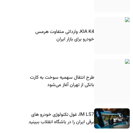
KIA K4، وارداتی متفاوت هرمس
خودرو برای بازار ایران
طرح انتقال سهمیه سوخت به کارت
بانکی از تهران آغاز می‌شود
IM LS7، غول تکنولوژی خودرو های
برقی ایران را در باشگاه انقلاب ببینید