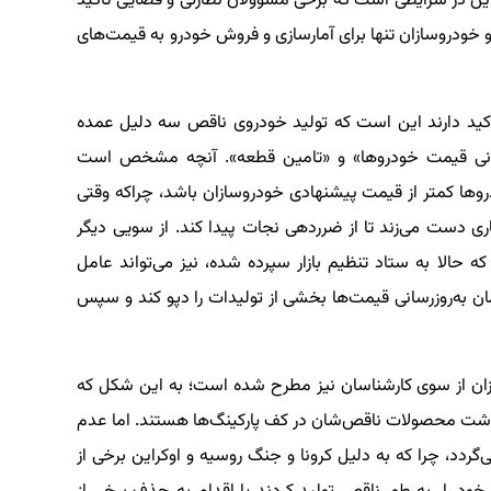
ین در شرایطی است که برخی مسوولان نظارتی و قضایی تاکید
ودروسازان تنها برای آمار‌سازی و فروش خودرو به قیمت‌های
تاکید دارند این است که تولید خودروی ناقص سه دلیل عمده
ز‌رسانی قیمت خودروها» و «تامین قطعه». آنچه مشخص است
 کمتر از قیمت پیشنهادی خودروسازان باشد، چراکه وقتی
اری دست می‌زند تا از ضرردهی نجات پیدا کند. از سویی دیگر
که حالا به ستاد تنظیم بازار سپرده شده، نیز می‌تواند عامل
ن به‌روز‌رسانی قیمت‌ها بخشی از تولیدات را دپو کند و سپس
زان از سوی کارشناسان نیز مطرح شده است؛ به این شکل که
باشت محصولات ناقص‌شان در کف پارکینگ‌ها هستند. اما عدم
گردد، چرا که به دلیل کرونا و جنگ روسیه و اوکراین برخی از