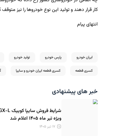
چه اتفاقی در خودروسازی کشور رخ داده که خودروساز
کار قرار دهند و تولید این نوع خودروها را نیز متوقف ک
انتهای پیام
ایران خودرو
پارس خودرو
تولید خودرو
کسری قطعه
کسری قطعه ایران خودرو و سایپا
گ
خبر های پیشنهادی
شرایط فروش سایپا کوییک -L
ویژه تیر ماه ۱۴۰۵ اعلام شد
۱۷ تیر ۱۴۰۵