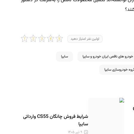
ان توانسته‌اند تکمیل محصولات ناقص را به‌سرعت در دستور
نند؟
اولین نفر امتیاز دهید
خودرو های ناقص ایران خودرو و سایپا
سایپا
روه خودروسازی سایپا
GX
شرایط فروش چانگان CS55 وارداتی
سایپا
۹ تیر ۱۴۰۵