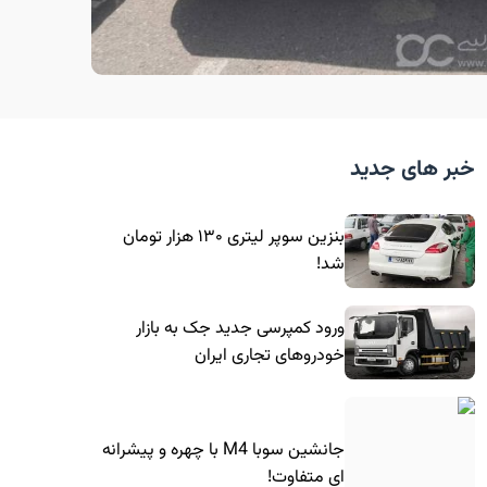
خبر های جدید
بنزین سوپر لیتری ۱۳۰ هزار تومان
شد!
ورود کمپرسی جدید جک به بازار
خودروهای تجاری ایران
جانشین سوبا M4 با چهره و پیشرانه
ای متفاوت!