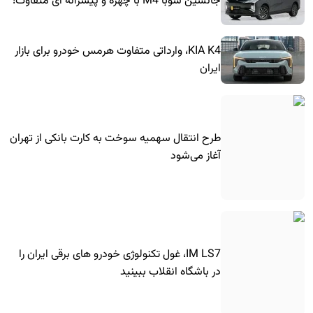
جانشین سوبا M4 با چهره و پیشرانه ای متفاوت!
KIA K4، وارداتی متفاوت هرمس خودرو برای بازار
ایران
طرح انتقال سهمیه سوخت به کارت بانکی از تهران
آغاز می‌شود
IM LS7، غول تکنولوژی خودرو های برقی ایران را
در باشگاه انقلاب ببینید