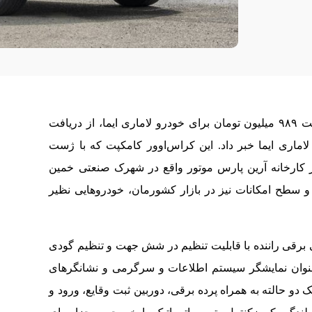
شرکت آرین پارس موتور ضمن اعلام رسمی قیمت ۹۸۹ میلیون تومان برای خودرو لاماری ایما، از دریافت
اماری ایما خبر داد. این کراس‌اوور کامکپت که با ژست
در کارخانه آرین پارس موتور واقع در شهرک صنعتی خمین
د و سطح امکانات نیز در بازار کشورمان، خودروهایی نظیر
ی برقی راننده با قابلیت تنظیم در شش جهت و تنظیم گودی
 عنوان نمایشگر سیستم اطلاعات و سرگرمی و نشانگرهای
و حالته به همراه پرده برقی، دوربین ثبت وقایع، ورود و