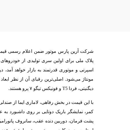
پلاک ملی برای اولین سری تولیدی از خودروهای ل
اسپرتی و موتوری قدرتمند به بازار خواهد آمد، 
مونتاژ می‌شود. اصلی‌ترین رقبای آن از نظر ابعا
دیگنیتی، فردا T5 و فونیکس تیگو ۷ پرو هستند.
با این قیمت در بخش رفاهی، لاماری ایما از صندل
کمر، نمایشگر باریک دوتایی بر روی داشبورد به
پشت فرمان، دوربین دنده عقب، سانروف پانورامیک د