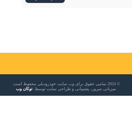
© 2024 تمامی حقوق برای وب سایت خودرودیلی محفوظ است.
میزبانی سرور، پشتیبانی و طراحی سایت توسط:
توکان وب