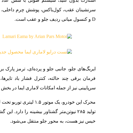
استارت بدون کلید، سیستم صوتی با شش عدد بلن
سرنشینان عقب، کول‌باکس، پوشش چرم داخلی، س
D و کنسول میانی ردیف جلو و عقب است.
فرمان برقی چند حالته، کنترل فشار باد تایره
سرپایینی نیز از جمله امکانات لاماری ایما در بخش 
خیس نیز هست، به محور جلو منتقل می‌شود.