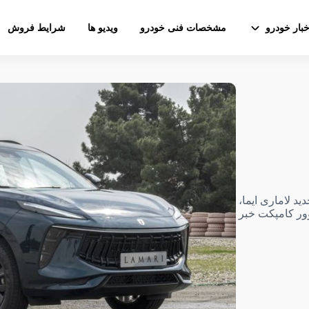
خبار خودرو
مشخصات فنی خودرو
ویدیو ها
شرایط فروش
د لاماری ایما،
وور کامپکت خبر