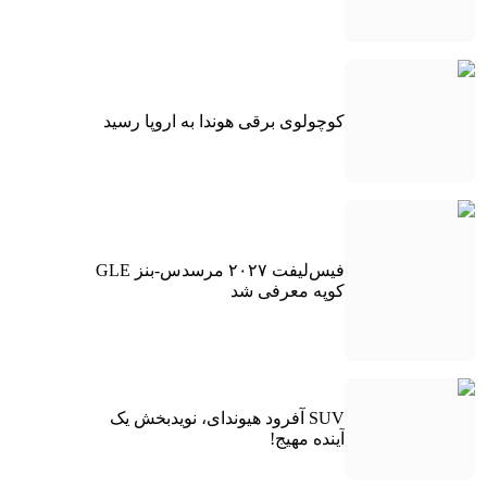
کوچولوی برقی هوندا به اروپا رسید
فیس‌لیفت ۲۰۲۷ مرسدس-بنز GLE
کوپه معرفی شد
SUV آفرود هیوندای، نویدبخش یک
آینده مهیج!