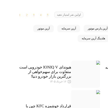
اولین نفر امتیاز دهید
آرین پارس موتور
آرین سرمایه
آرین موتور
هلدینگ آرین سرمایه
هیوندای IONIQ V خودرویی است
را به
متفاوت برای سهم‌خواهی از
بزرگترین بازار خودرو دنیا!
۱۶ خرداد ۱۴۰۵
قرارداد خوشمزه KFC چین با