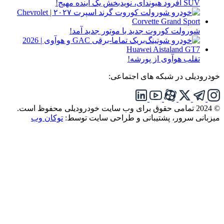
SUV آفرود هیوندای، نویدبخش یک آینده مهیج!
شورولت کوروت جدید با موتور جدید آمد!
تقلب هوآوی از پورشه!
خودرودیلی در شبکه های اجتماعی:
© 2024 تمامی حقوق برای وب سایت خودرودیلی محفوظ است.
میزبانی سرور، پشتیبانی و طراحی سایت توسط:
توکان وب