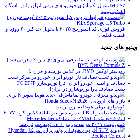
IM LS7، غول تکنولوژی خودرو های برقی ایران را در باشگاه
انقلاب ببینید
فروش فوری کیا اسپورتیج ۲۰۲۵ با تحویل حداکثر ۲۰ روزه و
قیمت قطعی
ویدیو های جدید
رودستر لوکس BYD، در کلاس پورشه و فراری!
تست تصادف تارا توربوشارژ در ایران!
کوچولوی برقی هوندا به اروپا رسید
فیس‌لیفت ۲۰۲۷ مرسدس-بنز GLE کوپه معرفی شد