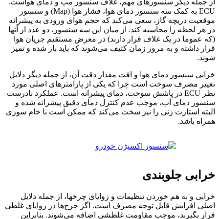
از جمله دیگر سنسورهای مهم، غلاف سنسور مپ و دمای هواست.
ECU به کمک سه سنسور دمای هوا، فشار هوا (Map) و سنسور
موقعیت دریچه گاز، سعی می‌کند که حجم هوای ورودی به پیشرانه
در هر لحظه را محاسبه کند. از میان این سه سنسور، دو عدد از آنها
(که عموما در یک غلاف قرار دارند) در معرض مستقیم جریان هوا
قرار داشته و به مرور زمان کثیف می‌شوند که باید باز شده و تمیز
شوند.
خرابی سنسور دمای هوا و افت مقدار دقت آن، از جمله دیگر دلایل
تغییر مصرف سوخت است چرا که یکی از پارامترهای اصلی مورد
نظر ECU در پاشش سوخت، دمای پیشرانه است. عملکرد نادرست
سنسور دمای آب، موجب عدم کنترل دمای دقیق پیشرانه شده و
البته استارت زنی را نیز سخت می‌کند که ممکن است با خام سوزی
همراه باشد.
خرابی جلوبندی
خرابی و به هم خوردن تنظیمات و زوایای چرخها، از جمله دلایل
اصلی افزایش قابل توجه مصرف است. اگر چرخ‌ها در زوایای غلطی
قرار بگیرند، موجب مقاومت غلطشی اضافه می‌شوند. بنابراین