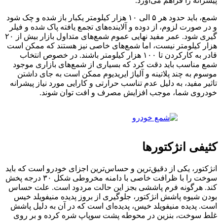
پیشرانه را فراهم می‌آورد.
شمع، باید حدود هر ۵ الی ۱۰ هزار کیلومتر یکبار باز شده و چک شود
و در صورت لزوم، از دوده و آلاینده‌های تجمع یافته پاک شده و فیلر
گیری شود. عمر مفید نهایی عموم شمع‌های متداول بازار بیش از ۲۰
هزار کیلومتر نیست، اما شمع‌های خاصی نیز هستند که ممکن است
قادر به کارکردن تا ۱۰۰ هزار کیلومتر باشند. در خصوص انتخاب
شمع مناسب باید دقت کرد که بسیاری از شمع‌های بازاری موجود
موسوم به چند پلاتینه و آلیاژ ایریدیوم ممکن است به جای داشتن
تاثیر مفید، به دلیل عدم تناسب حرارتی و کارایی مورد نیاز پیشرانه
خودروی شما، موجب افزایش مصرف و افت توان شوند.
کثیفی انژکتورها
انژکتور، یکی از دقیق‌ترین و حساس‌ترین اجزای خودرو است که باید
سوخت را با ظرافت خاصی با دامنه مخروطی شکل ۳۰ درجه پخش
کند. هرگونه فرم پاششی بجز این حالت مردود است. علت حساس
بودن شیوه پاشش انژکتور، جلوگیری از بروز پدیده منیفویلد خیس
است. پدیده منیفویلد خیس، پدیده‌ای است که در آن به دلیل پاشش
غلط سوخت، بنزین در محوطه پشت سوپاپ شره کرده و بر روی