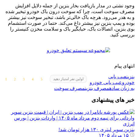
وجود نشتی در مدار بازیافت بخار بنزین از جمله دلایل افزایش
مصرف سوخت است، چرا که سوخت درون باک خودرو تبخیر شده
و به هدر می‌رود. هرچه باک خالی‌تر باشد، تبخیر سوخت نیز بیشتر
بوده و پمپ بنزین نیز بیشتر داغ می‌کند. حتما در صورت استشمام
بوی بنزین، اتصالات باک، حبابگیر باک و سلامت مخزن کنیستر را
بررسی کنید.
انتهای پیام
بنزین
عیب یابی
اولین نفر امتیاز دهید
خودرو
عیب یابی خودرو
به زبان ساده
مصرف بنزین
مصرف سوخت
خبر های پیشنهادی
بنزین سوپر لیتری ۱۳۰ هزار تومان شد!
۱۵ مرداد ۱۴۰۵