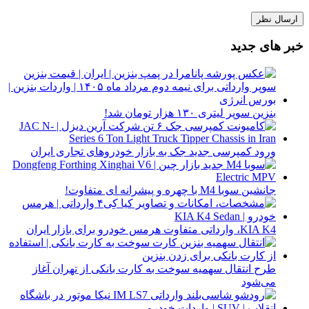
خبر های جدید
بنزین سوپر لیتری ۱۳۰ هزار تومان شد!
ورود کمپرسی جدید جک به بازار خودروهای تجاری ایران
جانشین سوبا M4 با چهره و پیشرانه ای متفاوت!
KIA K4، وارداتی متفاوت هرمس خودرو برای بازار ایران
طرح انتقال سهمیه سوخت به کارت بانکی از تهران آغاز
می‌شود