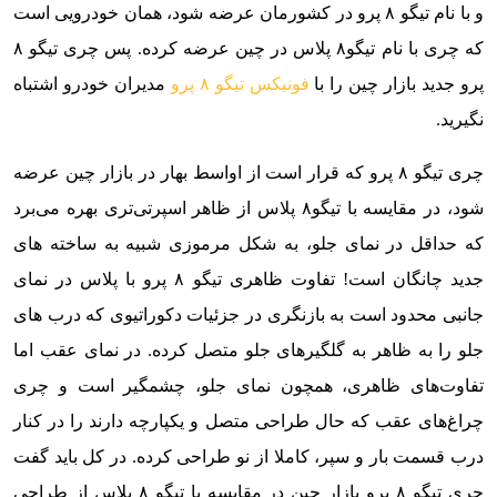
و با نام تیگو ۸ پرو در کشورمان عرضه شود، همان خودرویی است
که چری با نام تیگو۸ پلاس در چین عرضه کرده. پس چری تیگو ۸
پرو جدید بازار چین را با
فونیکس تیگو ۸ پرو
مدیران خودرو اشتباه
نگیرید.
چری تیگو ۸ پرو که قرار است از اواسط بهار در بازار چین عرضه
شود، در مقایسه با تیگو۸ پلاس از ظاهر اسپرتی‌تری بهره می‌برد
که حداقل در نمای جلو، به شکل مرموزی شبیه به ساخته های
جدید چانگان است! تفاوت ظاهری تیگو ۸ پرو با پلاس در نمای
جانبی محدود است به بازنگری در جزئیات دکوراتیوی که درب های
جلو را به ظاهر به گلگیرهای جلو متصل کرده. در نمای عقب اما
تفاوت‌های ظاهری، همچون نمای جلو، چشمگیر است و چری
چراغ‌های عقب که حال طراحی متصل و یکپارچه دارند را در کنار
درب قسمت بار و سپر، کاملا از نو طراحی کرده. در کل باید گفت
چری تیگو ۸ پرو بازار چین در مقایسه با تیگو ۸ پلاس از طراحی