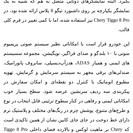
بگیرد. البته نمایشگرهای دوتایی متصل به هم که شبیه به یک
نمایشگر یکپارچه بر روی داشبورد تیگو 8 پلاس ارائه شده بود، در
Chery Tiggo 8 Pro نیز استفاده شده، اما با کمی تغییر در فرم کلی
قالب.
این خودرو قرار است با امکاناتی نظیر سیستم صوتی پریمیوم
سونی با ۱۰ بلندگو و صدای فراگیر، نویگیشن، مجموعه سسیستم
های ایمنی و همیار ADAS، هدزآپ‌دیسپلی، سانروف پانورامیک،
صندلی‌های برقی مجهز به سیستم سرمایش و گرمایش، تهویه
مطبوع اتوماتیک با کنترل دو نقطه‌ای و امکان سفارش در
پیکربندی سه ردیف سرنشین عرضه شود. سطح بسیار خوب
امکاناتی ایمنی و رفاهی در کنار سطوح تزئینی قابل انتخاب در نوع
و طرح‌های متنوع، پوشش چرم در رنگ‌های مختلف و پلاستیک نرم
دارای خط دوخت در جای جای کابین نشان از همین تاکیدی است
که Chery بر ماهیت لوکس و بالارده فضای داخلی Tiggo 8 Pro