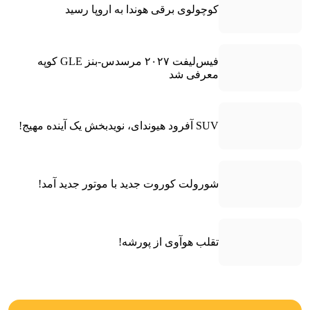
کوچولوی برقی هوندا به اروپا رسید
فیس‌لیفت ۲۰۲۷ مرسدس-بنز GLE کوپه
معرفی شد
SUV آفرود هیوندای، نویدبخش یک آینده مهیج!