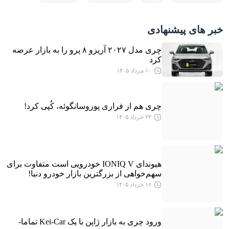
خبر های پیشنهادی
چری مدل ۲۰۲۷ آریزو ۸ پرو را به بازار عرضه
کرد
۱۰ مرداد ۱۴۰۵
چری هم از فراری پوروسانگوئه، کُپی کرد!
۲۳ خرداد ۱۴۰۵
هیوندای IONIQ V خودرویی است متفاوت برای
سهم‌خواهی از بزرگترین بازار خودرو دنیا!
۱۶ خرداد ۱۴۰۵
ورود چری به بازار ژاپن با یک Kei-Car تماما-