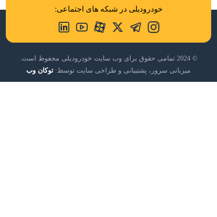
شورولت کوروت جدید با موتور جدید آمد!
تقلب هوآوی از پورشه!
خودرودیلی در شبکه های اجتماعی:
© 2024 تمامی حقوق برای وب سایت خودرودیلی محفوظ است.
میزبانی سرور، پشتیبانی و طراحی سایت توسط:
توکان وب