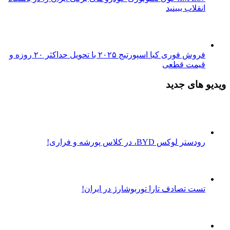
انقلاب ببینید
فروش فوری کیا اسپورتیج ۲۰۲۵ با تحویل حداکثر ۲۰ روزه و
قیمت قطعی
ویدیو های جدید
رودستر لوکس BYD، در کلاس پورشه و فراری!
تست تصادف تارا توربوشارژ در ایران!