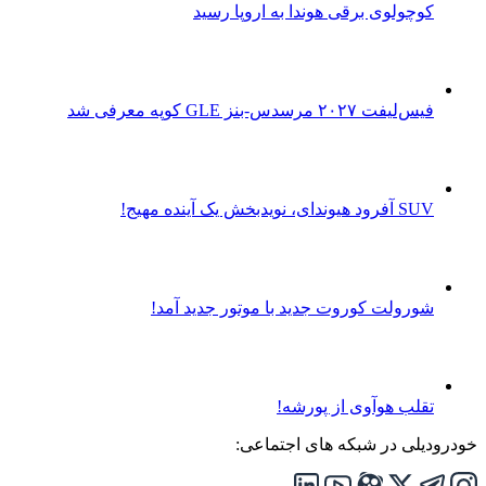
کوچولوی برقی هوندا به اروپا رسید
فیس‌لیفت ۲۰۲۷ مرسدس-بنز GLE کوپه معرفی شد
SUV آفرود هیوندای، نویدبخش یک آینده مهیج!
شورولت کوروت جدید با موتور جدید آمد!
تقلب هوآوی از پورشه!
خودرودیلی در شبکه های اجتماعی: