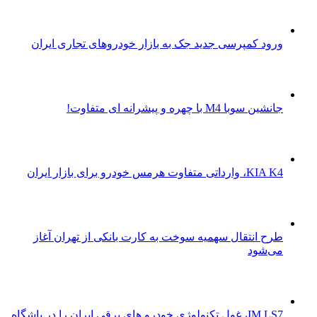
ورود کمپرسی جدید جک به بازار خودروهای تجاری ایران
جانشین سوبا M4 با چهره و پیشرانه ای متفاوت!
KIA K4، وارداتی متفاوت هرمس خودرو برای بازار ایران
طرح انتقال سهمیه سوخت به کارت بانکی از تهران آغاز
می‌شود
IM LS7، غول تکنولوژی خودرو های برقی ایران را در باشگاه