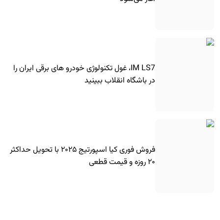
IM LS7، غول تکنولوژی خودرو های برقی ایران را
در باشگاه انقلاب ببینید
فروش فوری کیا اسپورتیج ۲۰۲۵ با تحویل حداکثر
۲۰ روزه و قیمت قطعی