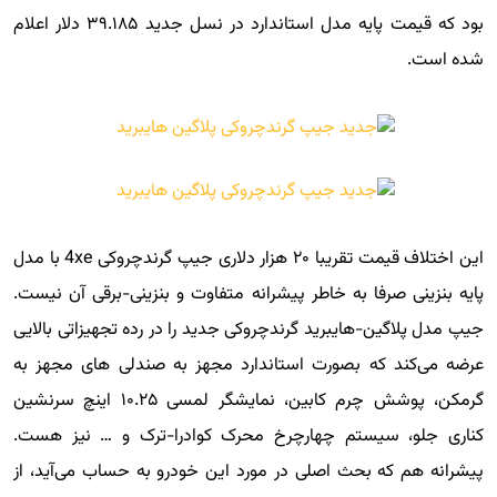
بود که قیمت پایه مدل استاندارد در نسل جدید ۳۹.۱۸۵ دلار اعلام
شده است.
این اختلاف قیمت تقریبا ۲۰ هزار دلاری جیپ گرندچروکی 4xe با مدل
پایه بنزینی صرفا به خاطر پیشرانه متفاوت و بنزینی-برقی آن نیست.
جیپ مدل پلاگین-هایبرید گرندچروکی جدید را در رده تجهیزاتی بالایی
عرضه می‌کند که بصورت استاندارد مجهز به صندلی های مجهز به
گرمکن، پوشش چرم کابین، نمایشگر لمسی ۱۰.۲۵ اینچ سرنشین
کناری جلو، سیستم چهارچرخ محرک کوادرا-ترک و … نیز هست.
پیشرانه هم که بحث اصلی در مورد این خودرو به حساب می‌آید، از