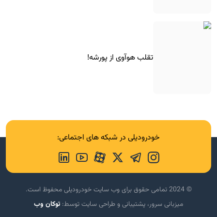
تقلب هوآوی از پورشه!
خودرودیلی در شبکه های اجتماعی:
© 2024 تمامی حقوق برای وب سایت خودرودیلی محفوظ است.
میزبانی سرور، پشتیبانی و طراحی سایت توسط:
توکان وب