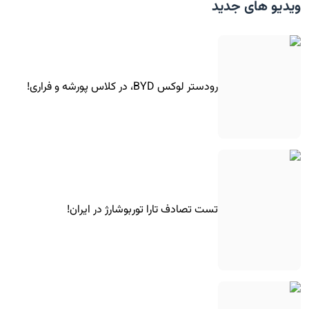
ویدیو های جدید
رودستر لوکس BYD، در کلاس پورشه و فراری!
تست تصادف تارا توربوشارژ در ایران!