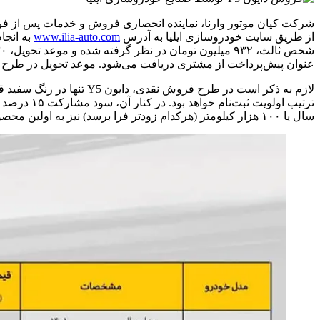
از طریق سایت خودروسازی ایلیا به آدرس
www.ilia-auto.com
عنوان پیش‌پرداخت از مشتری دریافت می‌شود. موعد تحویل در طرح پیش فروش دایون Y5 نو
سال یا ۱۰۰ هزار کیلومتر (هرکدام زودتر فرا برسد) نیز به اولین محصول صنایع خودروسازی ایلیا اشاره کرد.