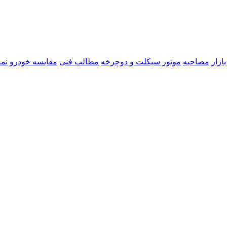
ازار
مصاحبه
موتور سیکلت و دوچرخه
مطالب فنی
مقایسه خودرو
نما