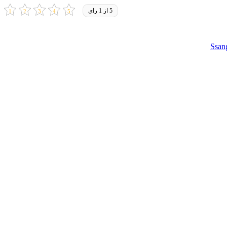
5 از 1 رای