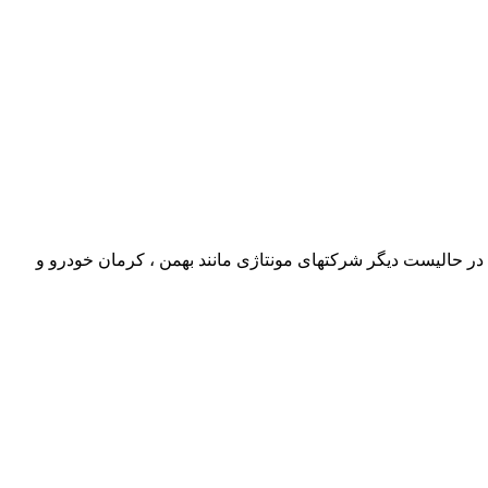
ا ۴۰۰ میلیون بالاتر از نرخ مصوب اعلام میکند .این در حالیست دیگر شرکتهای مونتاژی مانند بهمن ، کرمان خودرو و