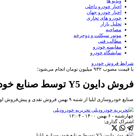
ویدیو ها
اخبار خودرو داخلی
اخبار خودرو جهان
خودرو های تجاری
تحلیل بازار
مصاحبه
موتور سیکلت و دوچرخه
مطالب فنی
مقایسه خودرو
نمایشگاه خودرو
شرایط فروش خودرو
با قیمت مصوب ۹۳۲ میلیون تومان انجام می‌شود؛
فروش دایون Y5 توسط صنایع خودروسازی ایلیا
صنایع خودروسازی ایلیا از شنبه ۹ بهمن فروش نقدی و پیش‌فروش اولین محصول تولیدی خود، شاسی‌بلند ۷ نفره دایون Y5 را بصورت اینترنتی آغاز می‌کند.
تحریریه خودرودیلی
چهارشنبه - ۶ بهمن ۱۴۰۰ - ۱۲:۰۴
اشتراک گذاری: