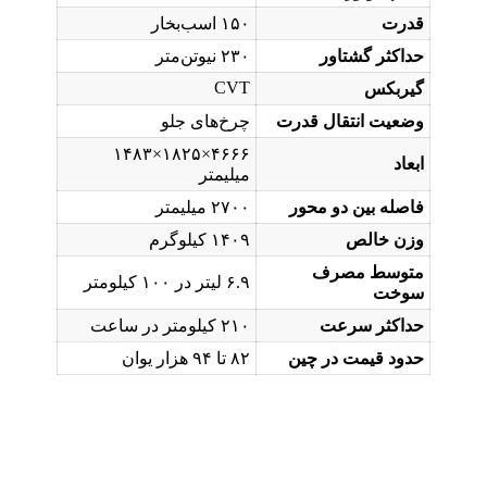
قدرت
۱۵۰ اسب‌بخار
حداکثر گشتاور
۲۳۰ نیوتن‌متر
CVT
گیربکس
وضعیت انتقال قدرت
چرخ‌‌‌های جلو
۴۶۶۶×۱۸۲۵×۱۴۸۳
ابعاد
میلیمتر
فاصله بین دو محور
۲۷۰۰ میلیمتر
وزن خالص
۱۴۰۹ کیلوگرم
متوسط مصرف
۶.۹ لیتر در ۱۰۰ کیلومتر
سوخت
حداکثر سرعت
۲۱۰ کیلومتر در ساعت
حدود قیمت در چین
۸۲ تا ۹۴ هزار یوان