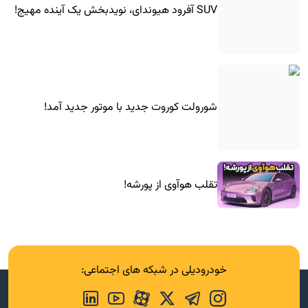
SUV آفرود هیوندای، نویدبخش یک آینده مهیج!
شورولت کوروت جدید با موتور جدید آمد!
تقلب هوآوی از پورشه!
خودرودیلی در شبکه های اجتماعی: