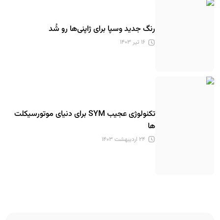
رنگ جدید وسپا برای ژاپنی‌ها رو شُد
۱۶ تیر ۱۴۰۳
تکنولوژی عجیب SYM برای دنیای موتورسیکلت
ها
۲۴ اردیبهشت ۱۴۰۳