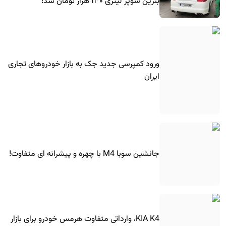
بنزین سوپر لیتری ۱۳۰ هزار تومان شد!
ورود کمپرسی جدید جک به بازار خودروهای تجاری
ایران
جانشین سوبا M4 با چهره و پیشرانه ای متفاوت!
KIA K4، وارداتی متفاوت هرمس خودرو برای بازار