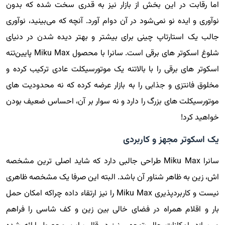
اما رقابت در این بخش از بازار نیز به قدری سخت شده که بدون
نوآوری و ایده نو نمی‌شود در آن دوام آورد. آنچه که می‌بینید، نوآوری
جالب یک استارتاپ چینی برای بیشتر و بهتر دیده شدن در دنیای
شلوغ اسکوتر های برقی است. سانرا با محصول Miku Max پایین‌تنه
اسکوتر های برقی را با بالاتنه یک موتورسیکلت عادی ترکیب کرده و
مخلوق فانتزی و جذابی را به بازار عرضه کرده که نه محدودیت های
موتورسیکلت های بزرگ را دارد و نه سوار بر آن، احساس ضعیف بودن
خواهید کرد!
یک اسکوتر مجهز و کاربردی
سانرا Miku Max طراحی جالبی دارد که شاید اصلی ترین مشخصه
اش، زین به ظاهر شناور آن باشد. البته این صرفا یک مشخصه ظاهری
نیست و کاربردپذیری Miku Max را نیز ارتقاء داده چراکه امکان حمل
بار و اقلام همراه در فضای خالی بین زین و کف شاسی را فراهم