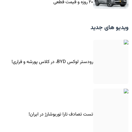
۲۰ روزه و قیمت قطعی
ویدیو های جدید
رودستر لوکس BYD، در کلاس پورشه و فراری!
تست تصادف تارا توربوشارژ در ایران!