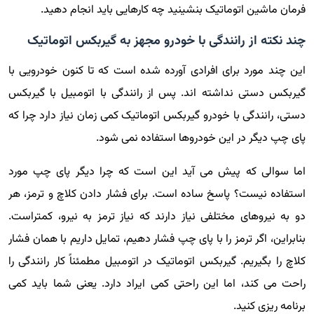
فرمان ماشین اتوماتیک بنشینید چه کارهایی باید انجام دهید.
چند نکته از رانندگی با خودرو مجهز به گیربکس اتوماتیک
این چند مورد برای افرادی آورده شده است که تا کنون خودرویی با
گیربکس دستی نداشته اند. پس از رانندگی با اتومبیل با گیربکس
دستی، رانندگی با خودرو گیربکس اتوماتیک کمی زمان نیاز دارد چرا که
پای چپ دیگر در این خودروها استفاده نمی شود.
اما سوالی که پیش می آید این است که چرا دیگر پای چپ مورد
استفاده نیست؟ پاسخ ساده است. برای فشار دادن کلاچ و ترمز، هر
دو به نیرو‌های مختلفی نیاز دارند که نیاز ترمز به نیرو، کمتراست.
بنابراین، اگر ترمز را با پای چپ فشار دهیم، تمایل داریم با همان فشار
کلاچ را بگیریم. گیربکس اتوماتیک در اتومبیل مطمئناً کار رانندگی را
راحت می کند، اما این راحتی کمی ایراد دارد. یعنی شما باید کمی
برنامه ریزی کنید.