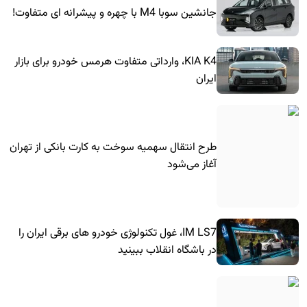
جانشین سوبا M4 با چهره و پیشرانه ای متفاوت!
KIA K4، وارداتی متفاوت هرمس خودرو برای بازار
ایران
طرح انتقال سهمیه سوخت به کارت بانکی از تهران
آغاز می‌شود
IM LS7، غول تکنولوژی خودرو های برقی ایران را
در باشگاه انقلاب ببینید