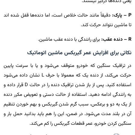
یعنی دنده‌ها درگیر نیستند.
P – پارک:
دقیقاً مانند حالت خلاص است، اما دنده‌ها قفل شده اند
تا ماشین نتواند حرکت کند.
R – دنده عقب:
برای رانندگی با دنده عقب ماشین.
نکاتی برای افزایش عمر گیربکس ماشین اتوماتیک
در ترافیک سنگین که خودرو متوقف می‌شود و یا با سرعت پایین
حرکت می‌کند، از دنده یک که معمولا با حرف L نشان داده می‌شود
استفاده کنید. پس از باز شدن ترافیک دنده را در حالت D قرار داده و
به رانندگی ادامه دهید. استفاده از حالت دستی و تعویض مکرر دنده
از یک به دو و برعکس، سبب گرم شدن گیربکس و بهم خوردن تنظیم
آن در بلند مدت می‌شود. در ضمن، این را هم باید بدانید حمل بار و
سنگین کردن خودرو، عمر قطعات گیربکس را کم می‌کند.